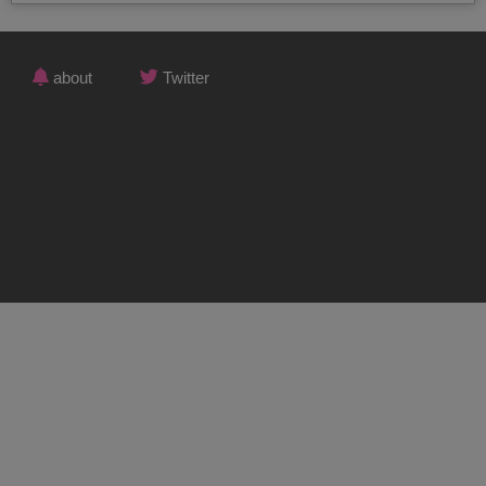
about
Twitter