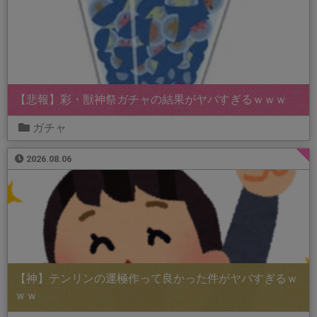
【悲報】彩・獣神祭ガチャの結果がヤバすぎるｗｗｗ
ガチャ
2026.08.06
【神】テンリンの運極作って良かった件がヤバすぎるｗ
ｗｗ