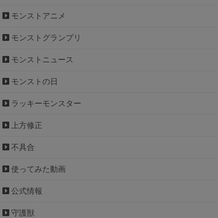
モンストアニメ
モンストグランプリ
モンストニュース
モンストの日
ラッキーモンスター
上方修正
不具合
使ってみた動画
公式情報
守護獣