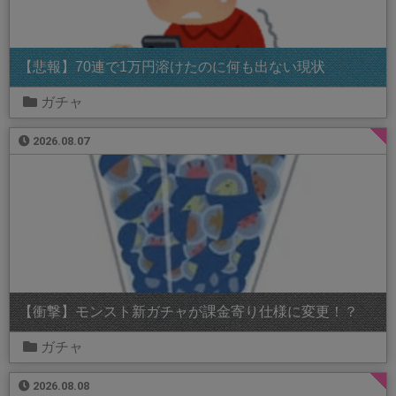
【悲報】70連で1万円溶けたのに何も出ない現状
ガチャ
2026.08.07
【衝撃】モンスト新ガチャが課金寄り仕様に変更！？
ガチャ
2026.08.08