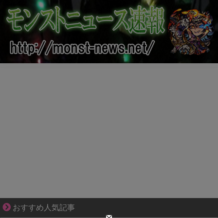
夫婦なのに、心が一番遠かった日々
おすすめ人気記事