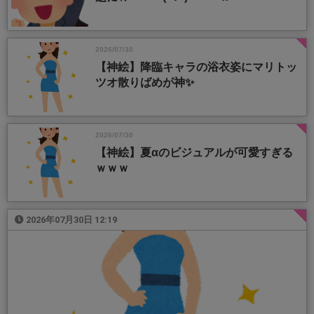
2026/07/30
【神絵】降臨キャラの浴衣姿にマリトッ
ツオ散りばめが神✨
2026/07/30
【神絵】夏αのビジュアルが可愛すぎる
ｗｗｗ
2026年07月30日 12:19