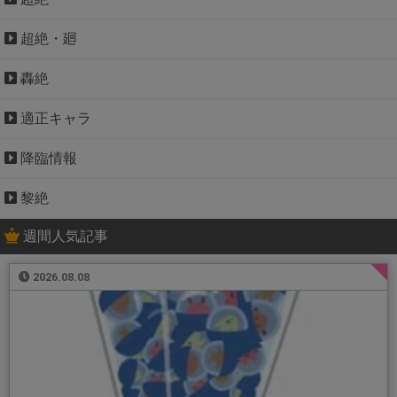
超絶・廻
轟絶
適正キャラ
降臨情報
黎絶
週間人気記事
2026.08.08