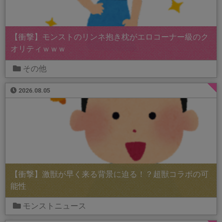
【衝撃】モンストのリンネ抱き枕がエロコーナー級のク
オリティｗｗｗ
その他
2026.08.05
【衝撃】激獣が早く来る背景に迫る！？超獣コラボの可
能性
モンストニュース