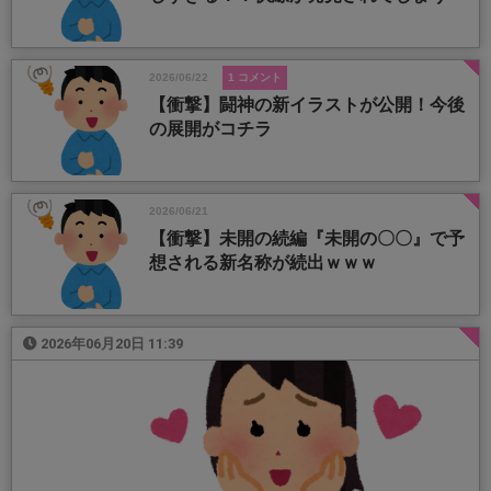
2026/06/22
1 コメント
【衝撃】闘神の新イラストが公開！今後
の展開がコチラ
2026/06/21
【衝撃】未開の続編『未開の〇〇』で予
想される新名称が続出ｗｗｗ
2026年06月20日 11:39