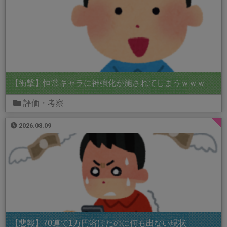
【衝撃】恒常キャラに神強化が施されてしまうｗｗｗ
評価・考察
2026.08.09
【悲報】70連で1万円溶けたのに何も出ない現状