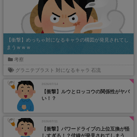
【衝撃】めっちゃ対になるキャラの構図が発見されてし
まうｗｗｗ
考察
グラニテブラスト
対になるキャラ
石流
2026/07/14
【衝撃】ルウとロッコウの関係性がヤバ
い！？
2026/07/11
【衝撃】パワードライブの上位互換が怪
しすぎる！？伏線が発見されてしまう