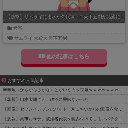
【衝撃】サムライにまさかの伏線！？天下五剣が話題に
考察
サムライ
大殿太
天下五剣
他の記事はこちら
それは純愛か、それともストーカー疑惑か
おすすめ人気記事
辛辛魚（からからさかな）とかいうカップ麺ｗｗｗｗｗｗｗｗｗｗ
【悲報】山本太郎さん、政治に興味なかった
【画像】セブンイレブンのバイト「AIにちいかわの画像を食わせてっと………できた！」→とんでもないものが出来上がってしまうw w w w w
【悲報】高市おサナ、被爆者代表を睨み付けてしまいバチクソ炎上し始めるｗｗｗｗｗｗｗｗｗ