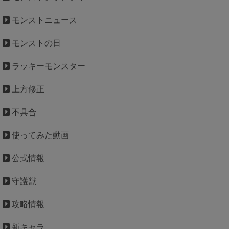
モンストニュース
モンストの日
ラッキーモンスター
上方修正
不具合
使ってみた動画
公式情報
守護獣
攻略情報
新キャラ