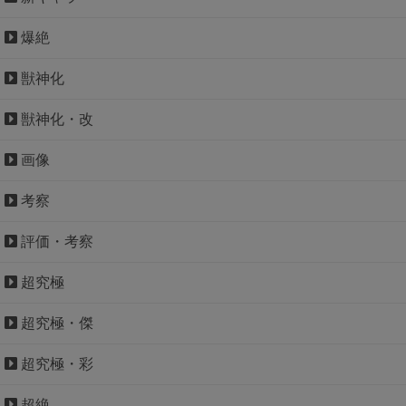
爆絶
獣神化
獣神化・改
画像
考察
評価・考察
超究極
超究極・傑
超究極・彩
超絶