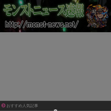
不器用な二人が辿り着いた、切なく温かい恋物語
おすすめ人気記事