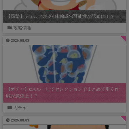
【衝撃】チェルノボグ4体編成の可能性が話題に！？
攻略情報
2026.08.03
【ガチャ】αスルーしてセレクションでまとめて引く作
戦が急浮上！？
ガチャ
2026.08.03