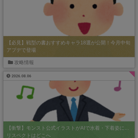
【必見】戦型の書おすすめキャラ18選が公開！今月中旬
アプデで登場
攻略情報
2026.08.06
【衝撃】モンスト公式イラストがAIで水着・下着姿に…
リスペクトはどこへ