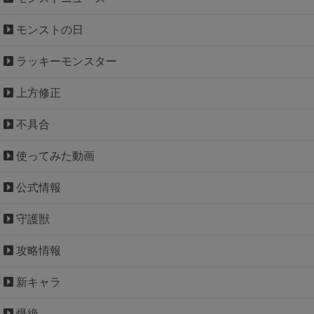
モンストの日
ラッキーモンスター
上方修正
不具合
使ってみた動画
公式情報
守護獣
攻略情報
新キャラ
爆絶