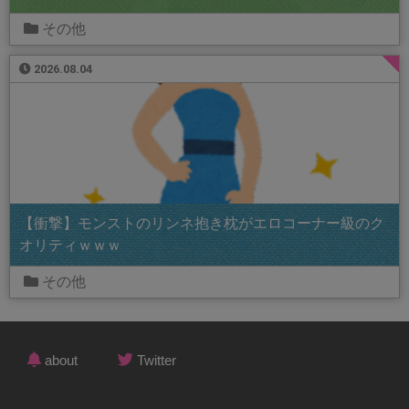
その他
2026.08.04
【衝撃】モンストのリンネ抱き枕がエロコーナー級のク
オリティｗｗｗ
その他
about
Twitter