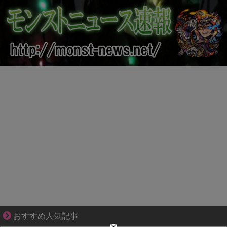
小さなすれ違いが、夫を追い詰めていく
おすすめ人気記事