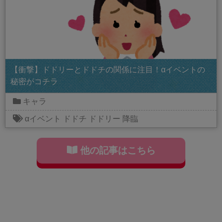
【衝撃】ドドリーとドドチの関係に注目！αイベントの
秘密がコチラ
キャラ
αイベント
ドドチ
ドドリー
降臨
他の記事はこちら