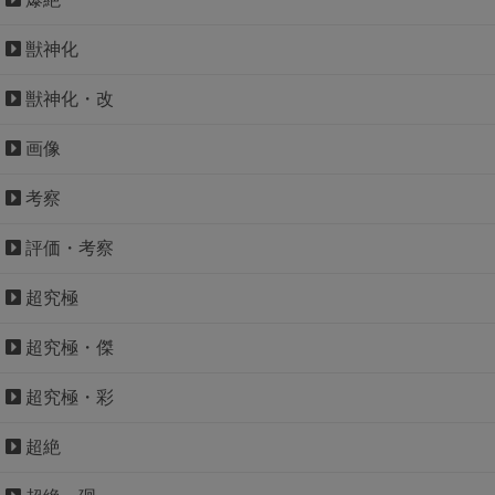
獣神化
獣神化・改
画像
考察
評価・考察
超究極
超究極・傑
超究極・彩
超絶