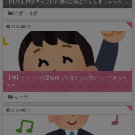
【衝撃】恒常キャラに神強化が施されてしまうｗｗｗ
評価・考察
2026.08.06
【神】テンリンの運極作って良かった件がヤバすぎるｗ
ｗｗ
キャラ
2026.08.06