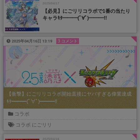
2025/04/17
【必見】にごリリコラボで1番の当たり
キャラｷﾀ━━━(ﾟ∀ﾟ)━━━!!
2025年04月16日 13:19
3 コメント
【衝撃】にごリリコラボ開始直後にヤバすぎる偉業達成
ｷﾀ━━━(ﾟ∀ﾟ)━━━!!
コラボ
コラボ
にごリリ
2025/04/16