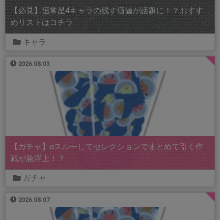
【必見】恒常星4キャラの残す価値が話題に！？おすす
めリストはコチラ
キャラ
2026.08.03
【ガチャ】αスルーしてセレクションでまとめて引く作
戦が急浮上！？
ガチャ
2026.08.07