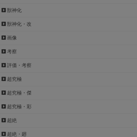
獣神化
獣神化・改
画像
考察
評価・考察
超究極
超究極・傑
超究極・彩
超絶
超絶・廻