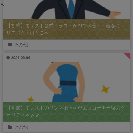
【衝撃】モンスト公式イラストがAIで水着・下着姿に…
リスペクトはどこへ
その他
2026.08.04
【衝撃】モンストのリンネ抱き枕がエロコーナー級のク
オリティｗｗｗ
その他