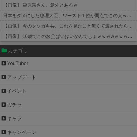
【画像】 福原遥さん、意外とあるｗ
日本をダメにした総理大臣、ワースト１位が同点でこの人ｗｗｗｗｗｗ
【画像】 今のクソガキ共、これを見たこと無くて渡されたらパニクるらしいｗｗｗｗｗｗｗｗｗｗｗｗｗ
【画像】 16歳でこのお◯ぱいはいかんでしょｗｗｗwｗｗｗｗｗｗｗｗ❤
Powered by livedoor 相互RSS
カテゴリ
YouTuber
アップデート
イベント
ガチャ
キャラ
キャンペーン