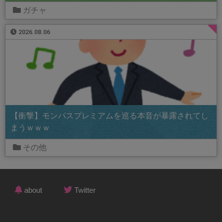
ガチャ
2026.08.06
【衝撃】モンパスプレミアムを巡る本音が暴露されてし
まうｗｗｗ
その他
about
Twitter