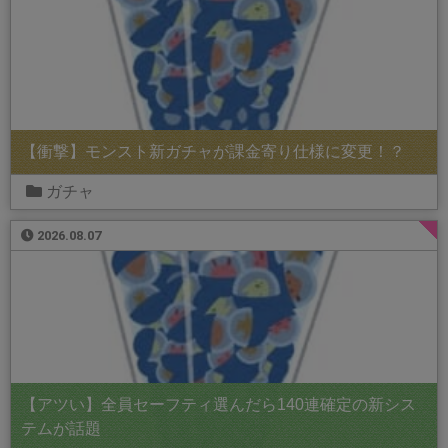
【衝撃】モンスト新ガチャが課金寄り仕様に変更！？
ガチャ
2026.08.07
【アツい】全員セーフティ選んだら140連確定の新シス
テムが話題