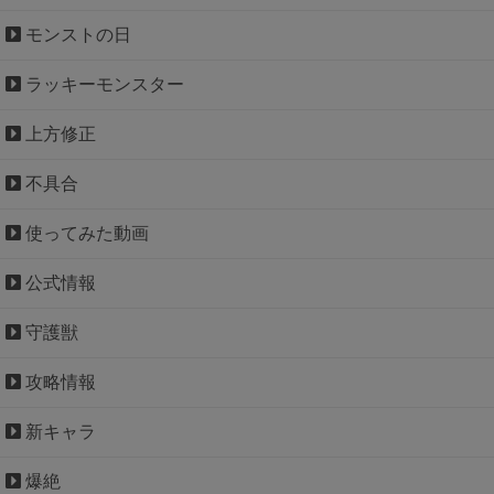
モンストの日
ラッキーモンスター
上方修正
不具合
使ってみた動画
公式情報
守護獣
攻略情報
新キャラ
爆絶