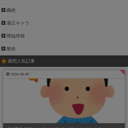
轟絶
適正キャラ
降臨情報
黎絶
週間人気記事
2026.08.05