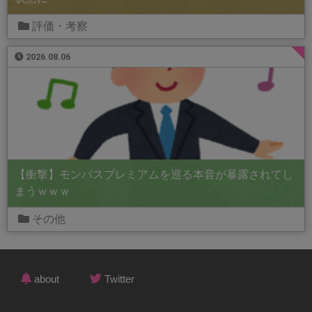
評価・考察
2026.08.06
【衝撃】モンパスプレミアムを巡る本音が暴露されてし
まうｗｗｗ
その他
about
Twitter