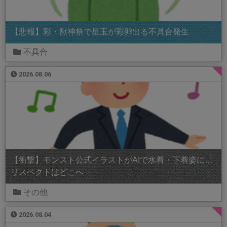
【悲報】彩・獣神祭で星玉が彩卵出る不具合発生
不具合
2026.08.06
【衝撃】モンスト公式イラストがAIで水着・下着姿に…
リスペクトはどこへ
その他
2026.08.04