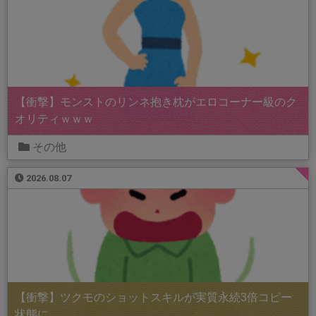
【衝撃】モンストのリンネ抱き枕がエロコーナー級のク
オリティｗｗｗ
その他
2026.08.07
【衝撃】ツクモのショットスキルが実質永続3倍コピー
状態に