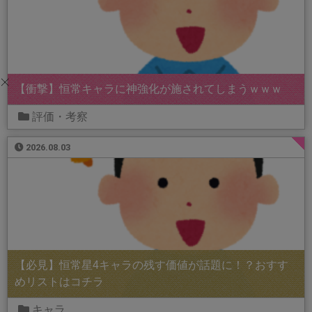
【衝撃】恒常キャラに神強化が施されてしまうｗｗｗ
評価・考察
2026.08.03
【必見】恒常星4キャラの残す価値が話題に！？おすす
めリストはコチラ
キャラ