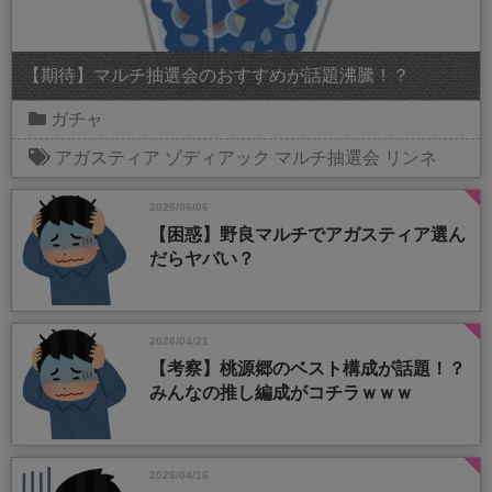
【期待】マルチ抽選会のおすすめが話題沸騰！？
ガチャ
アガスティア
ゾディアック
マルチ抽選会
リンネ
2026/06/06
【困惑】野良マルチでアガスティア選ん
だらヤバい？
2026/04/21
【考察】桃源郷のベスト構成が話題！？
みんなの推し編成がコチラｗｗｗ
2026/04/16