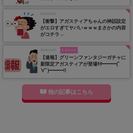
2025/11/07
【衝撃】アガスティアちゃんの神話設定
がエロすぎてヤバいｗｗｗまさかの内容
がコチラ→
2025/11/07
2 コメント
【速報】グリーンファンタジーガチャに
新限定アガスティアが登場ｷﾀ━━━(ﾟ
∀ﾟ)━━━!!
他の記事はこちら