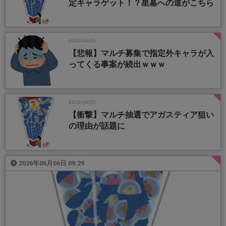
定キャラゲット！？星墓への道がこちら
2026/06/25
【悲報】マルチ募集で指定外キャラが入
ってくる事案が続出ｗｗｗ
2026/06/25
【衝撃】マルチ抽選でアガスティア狙い
の理由が話題に
2026年06月06日 09:29