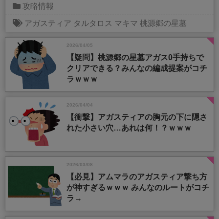
攻略情報
アガスティア
タルタロス
マキマ
桃源郷の星墓
2026/04/05
【疑問】桃源郷の星墓アガス0手持ちで
クリアできる？みんなの編成提案がコチ
ラｗｗｗ
2026/04/04
【衝撃】アガスティアの胸元の下に隠さ
れた小さい穴…あれは何！？ｗｗｗ
2026/03/08
【必見】アムマラのアガスティア撃ち方
が神すぎるｗｗｗ みんなのルートがコチ
ラ→