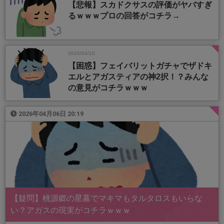
【悲報】スカドクサスの評価がヤバすぎ
るｗｗｗプロの回答がコチラ→
2026/04/10
【困惑】フェイバリットガチャでザドキ
エルとアガスティアの神2択！？みんな
の意見がコチラｗｗｗ
2026年04月06日 20:19
【疑問】桃源郷の星墓でマキマもタルタロスもいらな
い？アガスの現実がコチラｗｗｗ