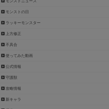
モンストニュース
モンストの日
ラッキーモンスター
上方修正
不具合
使ってみた動画
公式情報
守護獣
攻略情報
新キャラ