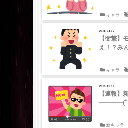
キャラ
2026.04.07
【衝撃】
え！？みん
キャラ
2025.12.19
【速報】
━━━━(
新キャラ