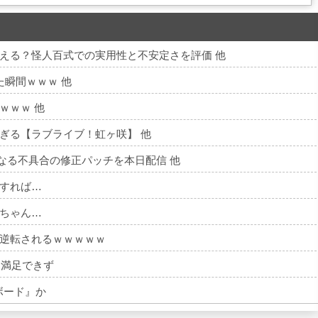
える？怪人百式での実用性と不安定さを評価 他
た瞬間ｗｗｗ 他
ｗｗｗ 他
ぎる【ラブライブ！虹ヶ咲】 他
長くなる不具合の修正パッチを本日配信 他
すれば…
ちゃん…
逆転されるｗｗｗｗｗ
ど満足できず
ボード』か