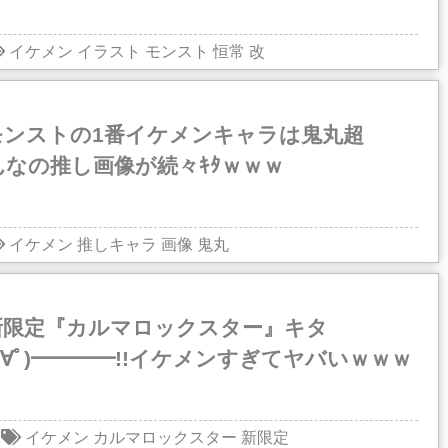
イケメン
イラスト
モンスト
恒常
改
モンストの1番イケメンキャラは鬼丸超
なの推し画像が続々ｷﾀｗｗｗ
イケメン
推しキャラ
画像
鬼丸
新限定『カルマロックスター』キタ
ﾟ∀ﾟ)━━━━!!イケメンすぎてヤバいｗｗｗ
イケメン
カルマロックスター
新限定