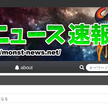
about
になる