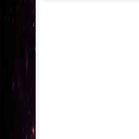
Powered by livedoor 相互RSS