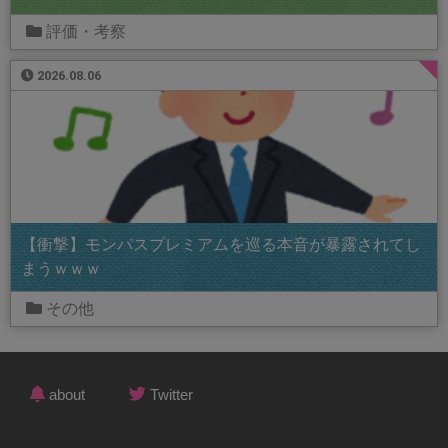
評価・考察
2026.08.06
【衝撃】モンパスプレミアムを巡る本音が暴露されてし
まうｗｗｗ
その他
about
Twitter