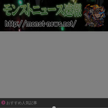
“変われない私”が動き出す瞬間に出会う
おすすめ人気記事