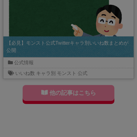
【必見】モンスト公式Twitterキャラ別いいね数まとめが
公開
公式情報
いいね数
キャラ別
モンスト
公式
他の記事はこちら