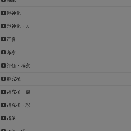
獣神化
獣神化・改
画像
考察
評価・考察
超究極
超究極・傑
超究極・彩
超絶