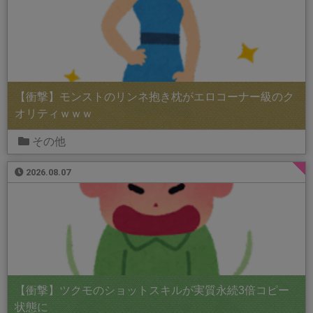
【衝撃】モンストのリンネ抱き枕がエロコーナー級のク
オリティｗｗｗ
その他
2026.08.07
【衝撃】ツクモのショットスキルが実質永続3倍コピー
状態に