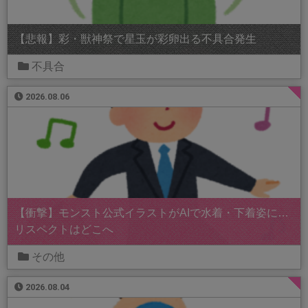
【悲報】彩・獣神祭で星玉が彩卵出る不具合発生
不具合
2026.08.06
【衝撃】モンスト公式イラストがAIで水着・下着姿に…
リスペクトはどこへ
その他
2026.08.04