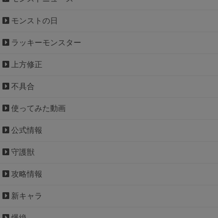
モンストの日
ラッキーモンスター
上方修正
不具合
使ってみた動画
公式情報
守護獣
攻略情報
新キャラ
爆絶