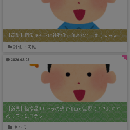
【衝撃】恒常キャラに神強化が施されてしまうｗｗｗ
評価・考察
2026.08.03
【必見】恒常星4キャラの残す価値が話題に！？おすす
めリストはコチラ
キャラ