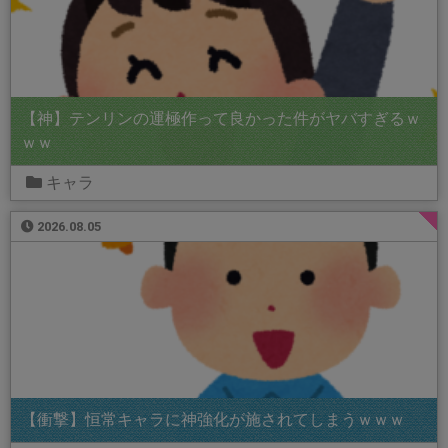
【神】テンリンの運極作って良かった件がヤバすぎるｗ
ｗｗ
キャラ
2026.08.05
【衝撃】恒常キャラに神強化が施されてしまうｗｗｗ