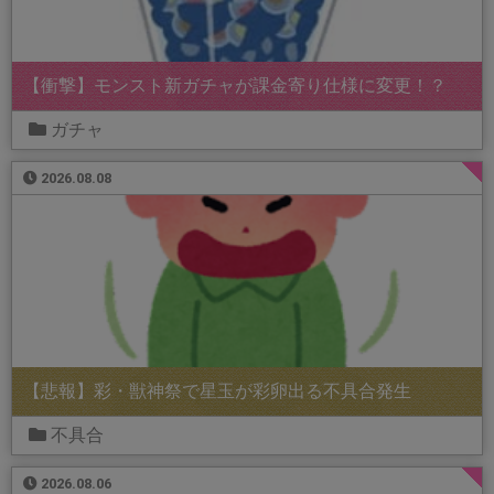
【衝撃】モンスト新ガチャが課金寄り仕様に変更！？
ガチャ
2026.08.08
【悲報】彩・獣神祭で星玉が彩卵出る不具合発生
不具合
2026.08.06