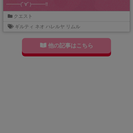
━━━(ﾟ∀ﾟ)━━━!!
クエスト
ギルティ
ネオ
ハレルヤ
リムル
他の記事はこちら