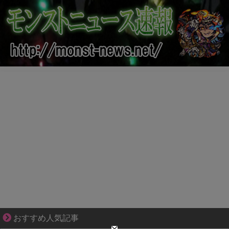
1420gの娘がくれた“生きる力”。
おすすめ人気記事