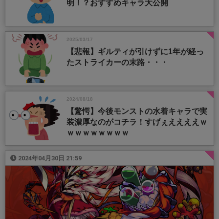
明！？おすすめキャラ大公開
2025/03/17
【悲報】ギルティが引けずに1年が経っ
たストライカーの末路・・・
2024/08/18
【驚愕】今後モンストの水着キャラで実
装濃厚なのがコチラ！すげぇええええｗ
ｗｗｗｗｗｗｗｗ
2024年04月30日 21:59