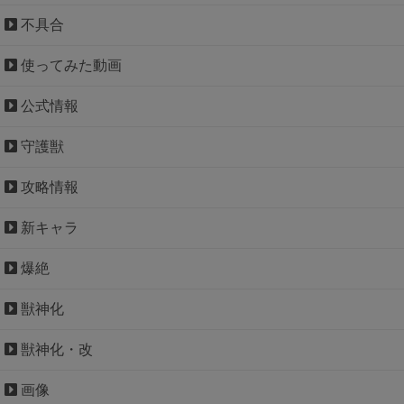
不具合
使ってみた動画
公式情報
守護獣
攻略情報
新キャラ
爆絶
獣神化
獣神化・改
画像