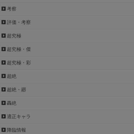
考察
評価・考察
超究極
超究極・傑
超究極・彩
超絶
超絶・廻
轟絶
適正キャラ
降臨情報