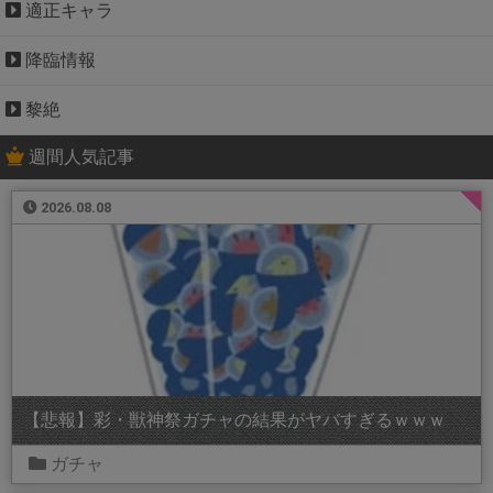
適正キャラ
降臨情報
黎絶
週間人気記事
2026.08.08
【悲報】彩・獣神祭ガチャの結果がヤバすぎるｗｗｗ
ガチャ