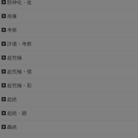
獣神化・改
画像
考察
評価・考察
超究極
超究極・傑
超究極・彩
超絶
超絶・廻
轟絶