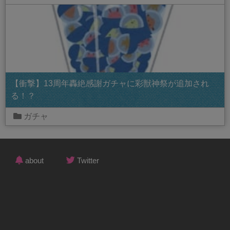
【衝撃】13周年轟絶感謝ガチャに彩獣神祭が追加され
る！？
ガチャ
about
Twitter