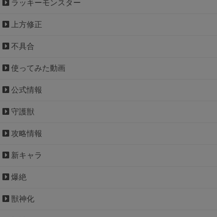
ラッキーモンスター
上方修正
不具合
使ってみた動画
公式情報
守護獣
攻略情報
新キャラ
爆絶
獣神化