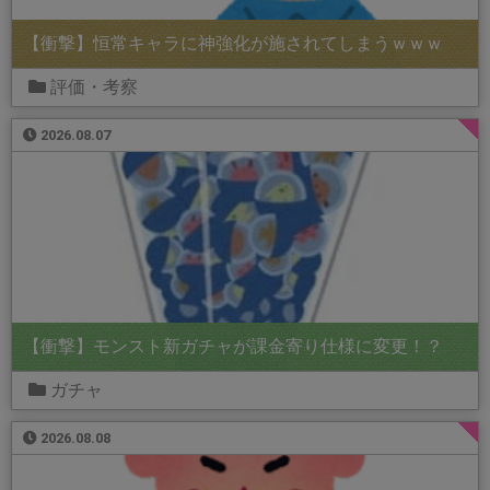
【衝撃】恒常キャラに神強化が施されてしまうｗｗｗ
評価・考察
2026.08.07
【衝撃】モンスト新ガチャが課金寄り仕様に変更！？
ガチャ
2026.08.08