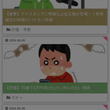
【衝撃】アナスタシアに明確な上位互換が登場！？友情
威力10倍級のバケモン性能
評価・考察
2026.08.09
【悲報】70連で1万円溶けたのに何も出ない現状
ガチャ
2026.08.08