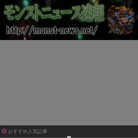
三十路女子の仕事と恋、その先にあった本音
おすすめ人気記事