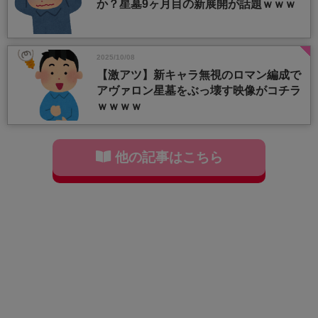
か？星墓9ヶ月目の新展開が話題ｗｗｗ
2025/10/08
【激アツ】新キャラ無視のロマン編成で
アヴァロン星墓をぶっ壊す映像がコチラ
ｗｗｗｗ
他の記事はこちら