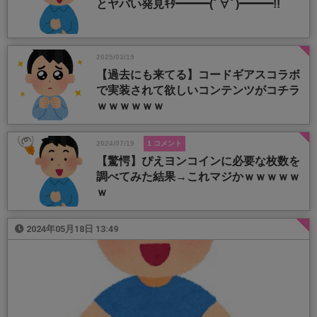
とヤバい発見ｷﾀ━━━(ﾟ∀ﾟ)━━━!!
2025/03/19
【過去にも来てる】コードギアスコラボ
で実装されて欲しいコンテンツがコチラ
ｗｗｗｗｗｗ
2024/07/19
1 コメント
【驚愕】ぴえヨンコインに必要な枚数を
調べてみた結果→これマジかｗｗｗｗｗ
ｗ
2024年05月18日 13:49