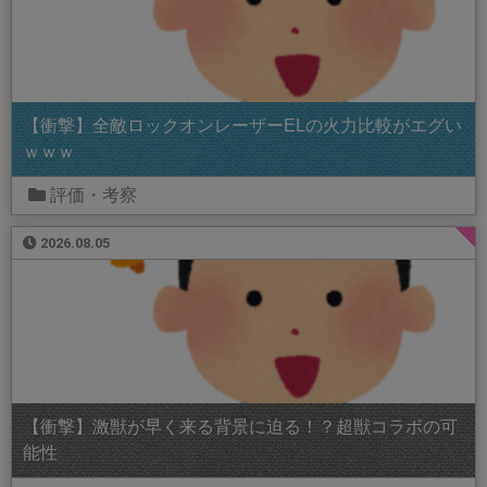
【衝撃】全敵ロックオンレーザーELの火力比較がエグい
ｗｗｗ
評価・考察
2026.08.05
【衝撃】激獣が早く来る背景に迫る！？超獣コラボの可
能性