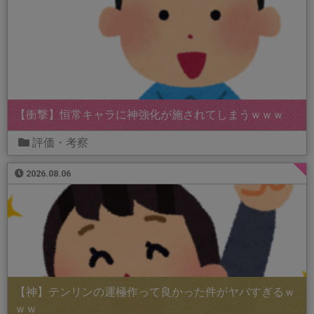
【衝撃】恒常キャラに神強化が施されてしまうｗｗｗ
評価・考察
2026.08.06
【神】テンリンの運極作って良かった件がヤバすぎるｗ
ｗｗ