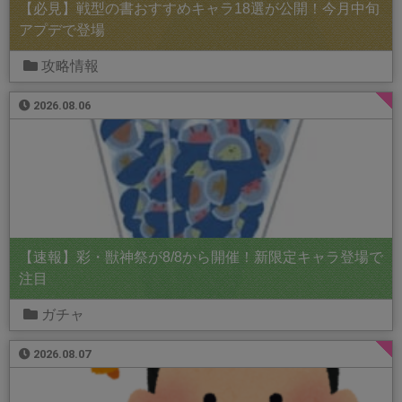
【必見】戦型の書おすすめキャラ18選が公開！今月中旬
アプデで登場
攻略情報
2026.08.06
【速報】彩・獣神祭が8/8から開催！新限定キャラ登場で
注目
ガチャ
2026.08.07