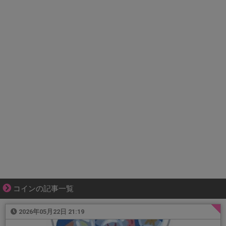
コインの記事一覧
2026年05月22日 21:19