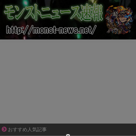
妻が嫌すぎて壊れていった、ある夫の現実
おすすめ人気記事