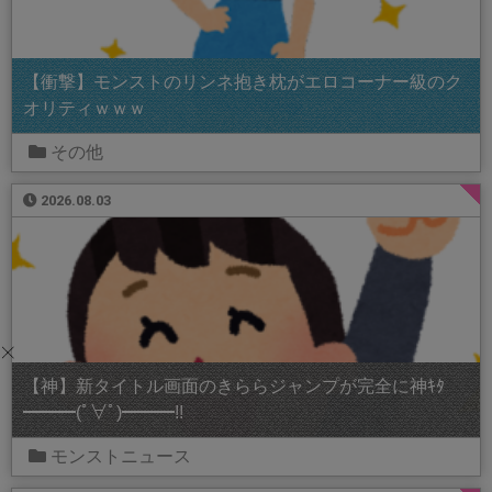
【衝撃】モンストのリンネ抱き枕がエロコーナー級のク
オリティｗｗｗ
その他
2026.08.03
【神】新タイトル画面のきららジャンプが完全に神ｷﾀ
━━━(ﾟ∀ﾟ)━━━!!
モンストニュース