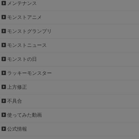
メンテナンス
モンストアニメ
モンストグランプリ
モンストニュース
モンストの日
ラッキーモンスター
上方修正
不具合
使ってみた動画
公式情報