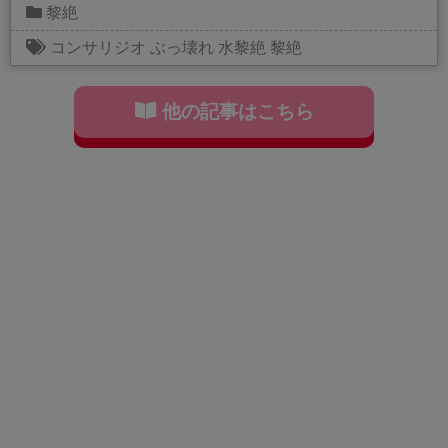
黎絶
コンサリジオ
ぶっ壊れ
水黎絶
黎絶
他の記事はこちら