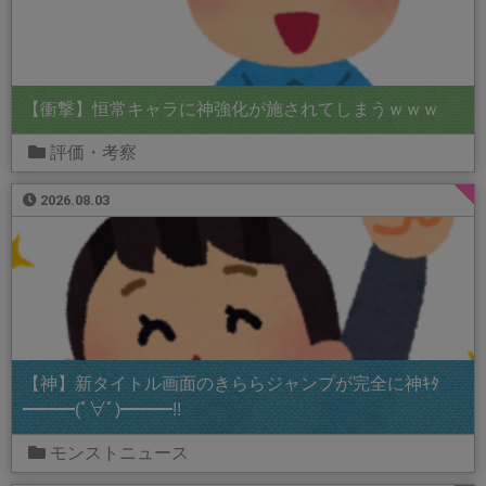
【衝撃】恒常キャラに神強化が施されてしまうｗｗｗ
評価・考察
2026.08.03
【神】新タイトル画面のきららジャンプが完全に神ｷﾀ
━━━(ﾟ∀ﾟ)━━━!!
モンストニュース