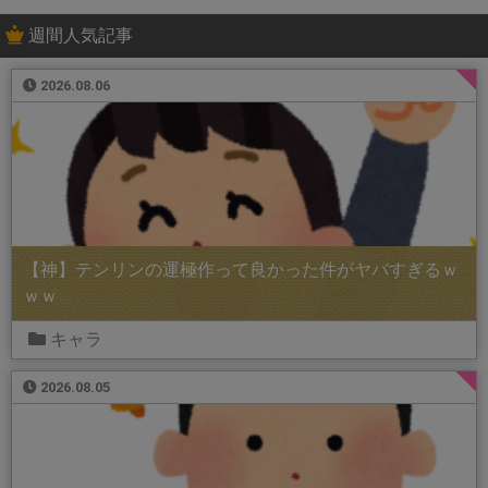
週間人気記事
2026.08.06
【神】テンリンの運極作って良かった件がヤバすぎるｗ
ｗｗ
キャラ
2026.08.05