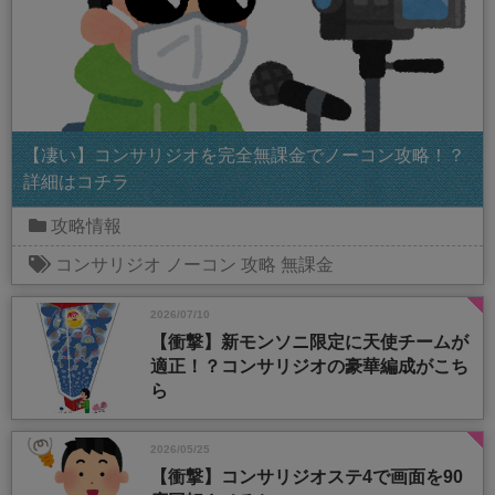
【凄い】コンサリジオを完全無課金でノーコン攻略！？
詳細はコチラ
攻略情報
コンサリジオ
ノーコン
攻略
無課金
2026/07/10
【衝撃】新モンソニ限定に天使チームが
適正！？コンサリジオの豪華編成がこち
ら
2026/05/25
【衝撃】コンサリジオステ4で画面を90