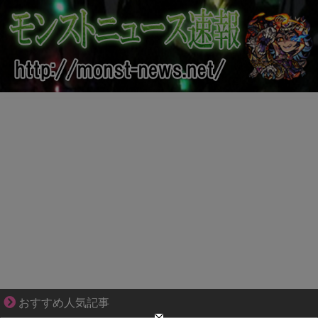
【マンガ】ぜんぶ私が中心
おすすめ人気記事