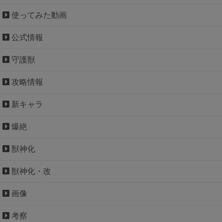
使ってみた動画
公式情報
守護獣
攻略情報
新キャラ
爆絶
獣神化
獣神化・改
画像
考察