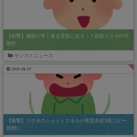
【衝撃】激獣が早く来る背景に迫る！？超獣コラボの可
能性
モンストニュース
2026.08.07
【衝撃】ツクモのショットスキルが実質永続3倍コピー
状態に