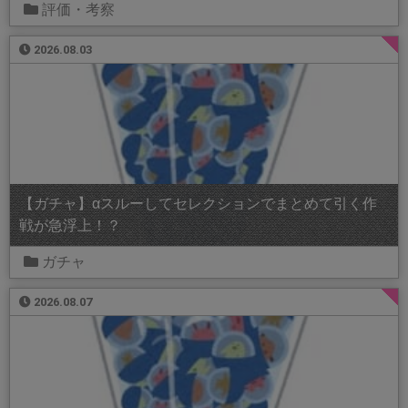
評価・考察
2026.08.03
【ガチャ】αスルーしてセレクションでまとめて引く作
戦が急浮上！？
ガチャ
2026.08.07