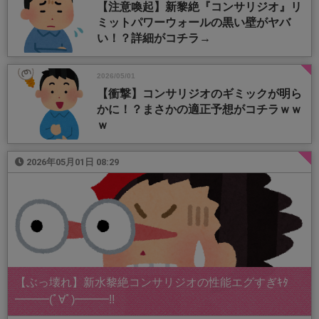
【注意喚起】新黎絶『コンサリジオ』リ
ミットパワーウォールの黒い壁がヤバ
い！？詳細がコチラ→
2026/05/01
【衝撃】コンサリジオのギミックが明ら
かに！？まさかの適正予想がコチラｗｗ
ｗ
2026年05月01日 08:29
【ぶっ壊れ】新水黎絶コンサリジオの性能エグすぎｷﾀ
━━━(ﾟ∀ﾟ)━━━!!