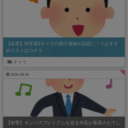
【必見】恒常星4キャラの残す価値が話題に！？おすす
めリストはコチラ
キャラ
2026.08.06
【衝撃】モンパスプレミアムを巡る本音が暴露されてし