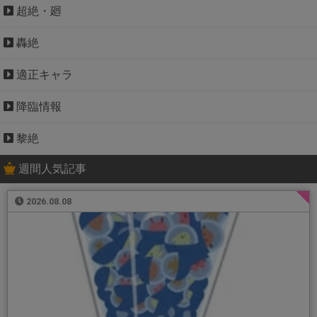
超絶・廻
轟絶
適正キャラ
降臨情報
黎絶
週間人気記事
2026.08.08