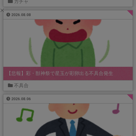
ガチャ
2026.08.08
【悲報】彩・獣神祭で星玉が彩卵出る不具合発生
不具合
2026.08.06