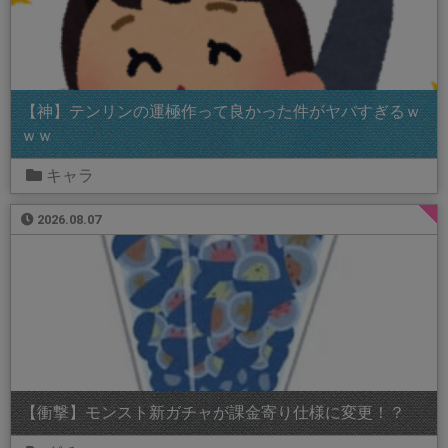
【神】テンリンの運極作って良かった件がヤバすぎるｗ
ｗｗ
キャラ
2026.08.07
【衝撃】モンスト新ガチャが課金寄り仕様に変更！？