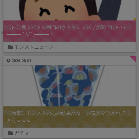
【神】新タイトル画面のきららジャンプが完全に神ｷﾀ
━━━(ﾟ∀ﾟ)━━━!!
モンストニュース
2026.08.01
【衝撃】モンストのあの結果パターン説が立証されてし
まうｗｗｗ
ガチャ