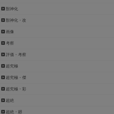
獣神化
獣神化・改
画像
考察
評価・考察
超究極
超究極・傑
超究極・彩
超絶
超絶・廻