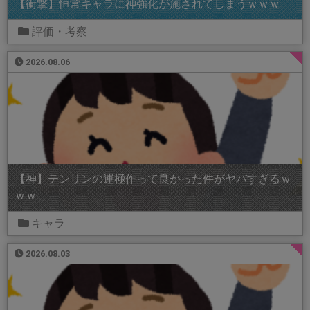
【衝撃】恒常キャラに神強化が施されてしまうｗｗｗ
評価・考察
2026.08.06
【神】テンリンの運極作って良かった件がヤバすぎるｗ
ｗｗ
キャラ
2026.08.03