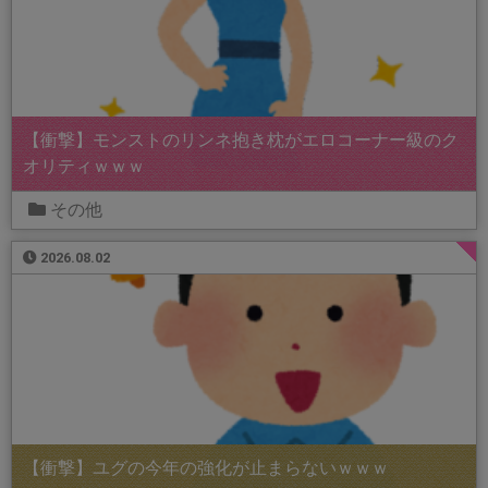
【衝撃】モンストのリンネ抱き枕がエロコーナー級のク
オリティｗｗｗ
その他
2026.08.02
【衝撃】ユグの今年の強化が止まらないｗｗｗ