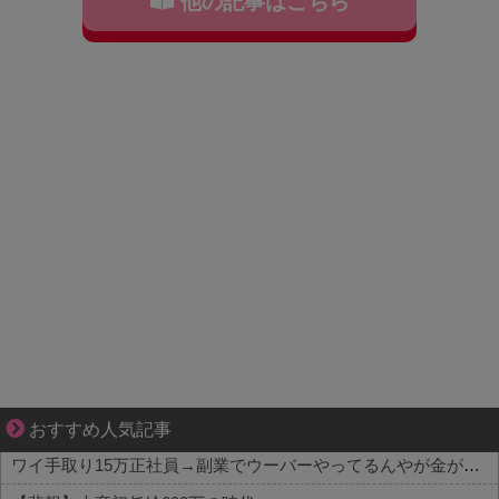
他の記事はこちら
好青年の片思いが壊れていくまで
おすすめ人気記事
ワイ手取り15万正社員→副業でウーバーやってるんやが金がない