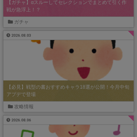
【ガチャ】αスルーしてセレクションでまとめて引く作
戦が急浮上！？
ガチャ
2026.08.03
【必見】戦型の書おすすめキャラ18選が公開！今月中旬
アプデで登場
攻略情報
2026.08.06