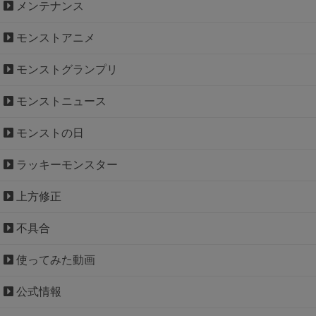
メンテナンス
モンストアニメ
モンストグランプリ
モンストニュース
モンストの日
ラッキーモンスター
上方修正
不具合
使ってみた動画
公式情報