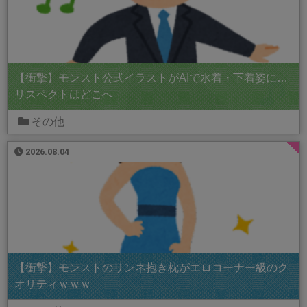
【衝撃】モンスト公式イラストがAIで水着・下着姿に…
リスペクトはどこへ
その他
2026.08.04
【衝撃】モンストのリンネ抱き枕がエロコーナー級のク
オリティｗｗｗ