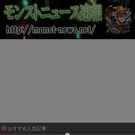
恋は疑惑に染まり、狂気へ変わる
おすすめ人気記事