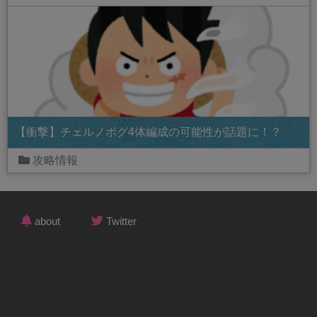
【衝撃】チェルノボグ4体編成の可能性が話題に！？
攻略情報
about
Twitter