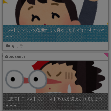
【神】テンリンの運極作って良かった件がヤバすぎるｗ
ｗｗ
キャラ
2026.08.01
【驚愕】モンストでクエスト0の人が発見されてしまう
ｗｗｗ