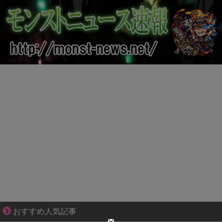
それは純愛か、それともストーカー疑惑か
おすすめ人気記事