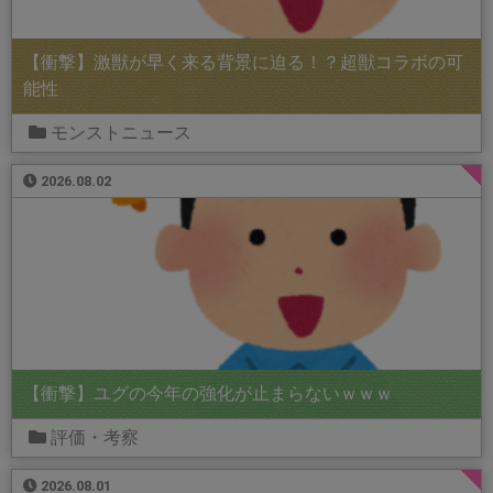
【衝撃】激獣が早く来る背景に迫る！？超獣コラボの可
能性
モンストニュース
2026.08.02
【衝撃】ユグの今年の強化が止まらないｗｗｗ
評価・考察
2026.08.01