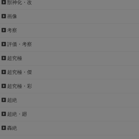
獣神化・改
画像
考察
評価・考察
超究極
超究極・傑
超究極・彩
超絶
超絶・廻
轟絶