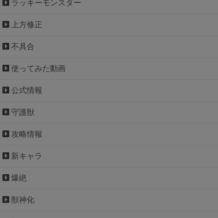
ラッキーモンスター
上方修正
不具合
使ってみた動画
公式情報
守護獣
攻略情報
新キャラ
爆絶
獣神化