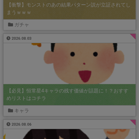
【衝撃】モンストのあの結果パターン説が立証されてし
まうｗｗｗ
ガチャ
2026.08.03
【必見】恒常星4キャラの残す価値が話題に！？おすす
めリストはコチラ
キャラ
2026.08.06