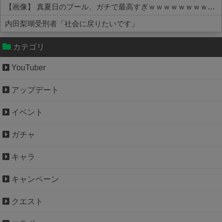
【画像】 真夏日のプール、ガチで最高すぎｗｗｗｗｗｗｗｗｗｗ
内田梨瑚受刑者「社会に戻りたいです」
Powered by livedoor 相互RSS
カテゴリ
YouTuber
アップデート
イベント
ガチャ
キャラ
キャンペーン
クエスト