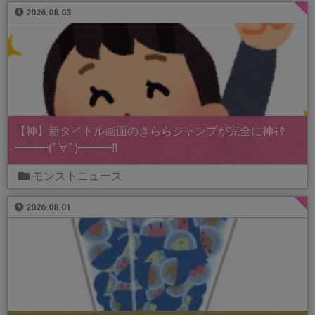
2026.08.03
【神】新タイトル画面のきららジャンプが完全に神ｷﾀ
━━━(ﾟ∀ﾟ)━━━!!
モンストニュース
2026.08.01