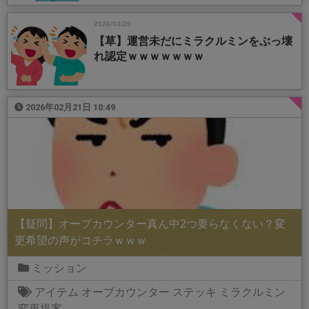
2026/03/20
【草】運営未だにミラクルミンをぶっ壊
れ認定ｗｗｗｗｗｗｗ
2026年02月21日 10:49
【疑問】オーブカウンター真ん中2つ要らなくない？変
更希望の声がコチラｗｗｗ
ミッション
アイテム
オーブカウンター
ステッキ
ミラクルミン
変更提案