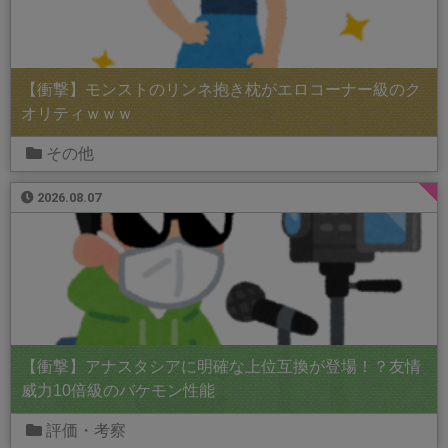
【衝撃】モンストのリンネ抱き枕がエロコーナー級のク
オリティｗｗｗ
その他
2026.08.07
【衝撃】アナスタシアに明確な上位互換が登場！？友情
威力10倍級のバケモン性能
評価・考察