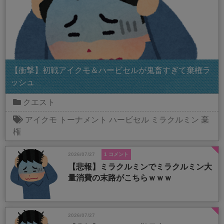
【衝撃】初戦アイクモ＆ハービセルが鬼畜すぎて棄権ラ
ッシュ
クエスト
アイクモ
トーナメント
ハービセル
ミラクルミン
棄
権
2026/07/27
1 コメント
【悲報】ミラクルミンでミラクルミン大
量消費の末路がこちらｗｗｗ
2026/07/27