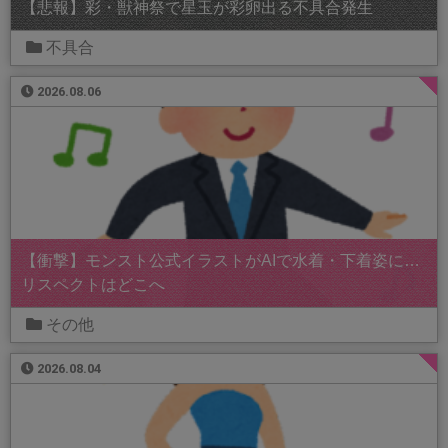
【悲報】彩・獣神祭で星玉が彩卵出る不具合発生
不具合
2026.08.06
【衝撃】モンスト公式イラストがAIで水着・下着姿に…
リスペクトはどこへ
その他
2026.08.04