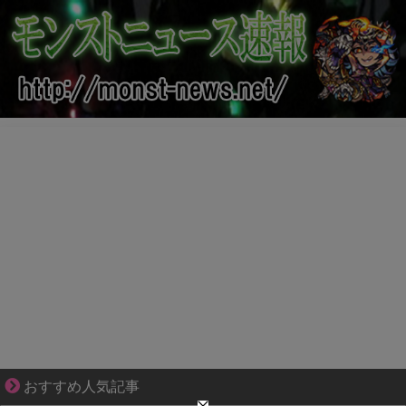
妻との生活が、夫をうつへ追い込んだ現実
おすすめ人気記事