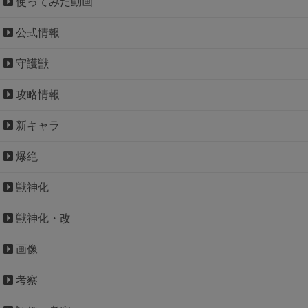
使ってみた動画
公式情報
守護獣
攻略情報
新キャラ
爆絶
獣神化
獣神化・改
画像
考察