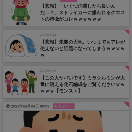
【悲報】「いくつ消費したら良いん
だ…？」ストライカーに嫌われるクエス
トの特徴がコレｗｗｗｗｗｗ
2024/06/22
【悲報】未開の大地、いつまでもアレが
使えないと話題になってしまうｗｗｗｗ
ｗ
2023/09/14
【この人ヤバいです】ミラクルミンが大
量に消える化石編成をご覧くださいｗｗ
ｗｗｗ【モンスト】
2023年04月04日 09:09
4 コメント