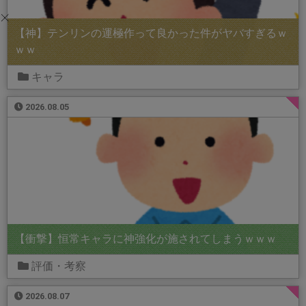
【神】テンリンの運極作って良かった件がヤバすぎるｗ
ｗｗ
キャラ
2026.08.05
【衝撃】恒常キャラに神強化が施されてしまうｗｗｗ
評価・考察
2026.08.07