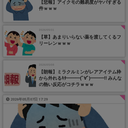
【悲報】アイクモの難易度がヤバすぎる
件ｗｗｗ
2026/05/31
【草】あまりいらない薬を渡してくるフ
リーレンｗｗｗ
2026/05/08
【朗報】ミラクルミンがレアアイテム枠
から外れるｷﾀ━━━(ﾟ∀ﾟ)━━━!! みんな
の熱い反応がコチラｗｗｗ
2026年05月07日 17:29