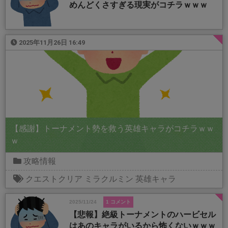
めんどくさすぎる現実がコチラｗｗｗ
2025年11月26日 16:49
【感謝】トーナメント勢を救う英雄キャラがコチラｗｗ
ｗ
攻略情報
クエストクリア
ミラクルミン
英雄キャラ
2025/11/24
1 コメント
【悲報】絶級トーナメントのハービセル
はあのキャラがいるから怖くないｗｗｗ