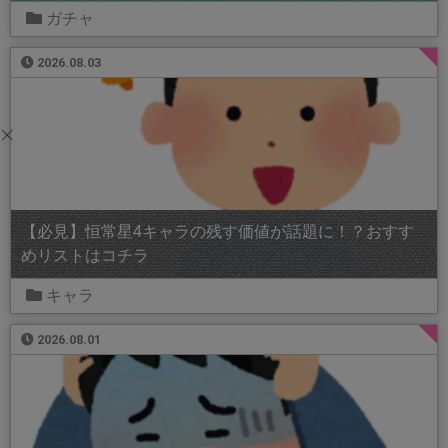
ガチャ
2026.08.03
【必見】恒常星4キャラの残す価値が話題に！？おすす
めリストはコチラ
キャラ
2026.08.01