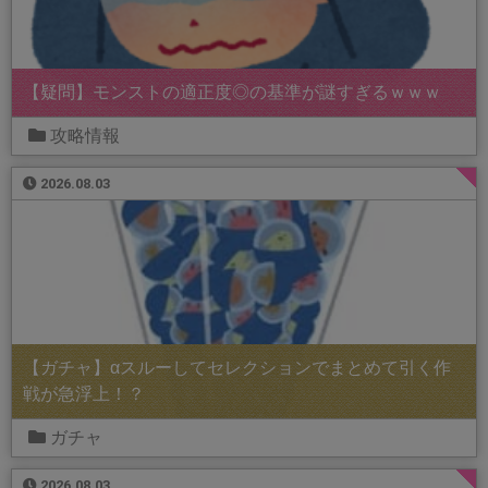
【疑問】モンストの適正度◎の基準が謎すぎるｗｗｗ
攻略情報
2026.08.03
【ガチャ】αスルーしてセレクションでまとめて引く作
戦が急浮上！？
ガチャ
2026.08.03