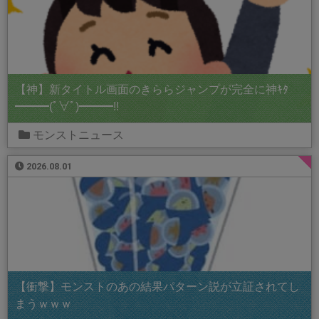
【神】新タイトル画面のきららジャンプが完全に神ｷﾀ
━━━(ﾟ∀ﾟ)━━━!!
モンストニュース
2026.08.01
【衝撃】モンストのあの結果パターン説が立証されてし
まうｗｗｗ