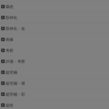
爆絶
獣神化
獣神化・改
画像
考察
評価・考察
超究極
超究極・傑
超究極・彩
超絶