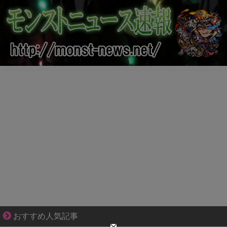
平穏が少しずつ壊れていく家族の物語。
おすすめ人気記事