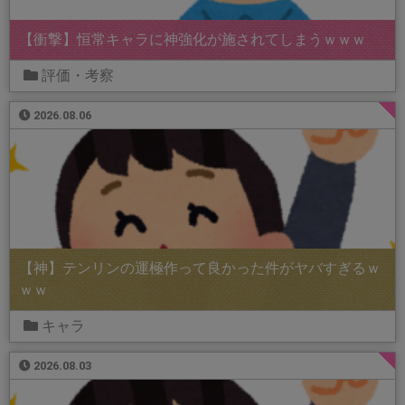
【衝撃】恒常キャラに神強化が施されてしまうｗｗｗ
評価・考察
2026.08.06
【神】テンリンの運極作って良かった件がヤバすぎるｗ
ｗｗ
キャラ
2026.08.03