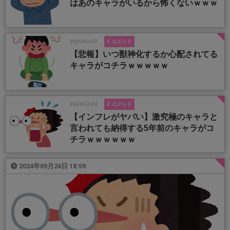
はあのキャラがいるから怖くないｗｗｗ
2025/01/27
1 コメント
【悲報】いつ獣神化するか心配されてる
キャラがコチラｗｗｗｗｗ
2024/12/24
2 コメント
【インフレがヤバい】激究極のキャラと
言われても納得する5年前のキャラがコ
チラｗｗｗｗｗｗ
2024年09月24日 18:59