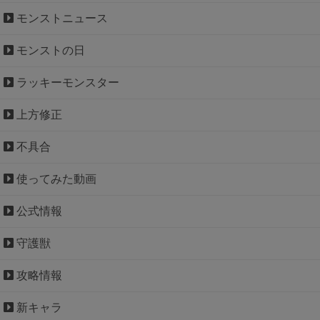
モンストニュース
モンストの日
ラッキーモンスター
上方修正
不具合
使ってみた動画
公式情報
守護獣
攻略情報
新キャラ