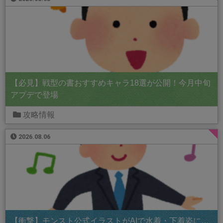
【必見】戦型の書おすすめキャラ18選が公開！今月中旬
アプデで登場
攻略情報
2026.08.06
【衝撃】モンスト公式イラストがAIで水着・下着姿に…