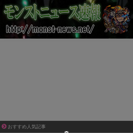
共感必至の“日常修羅場”短編集！
おすすめ人気記事