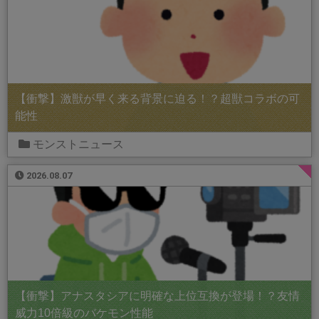
【衝撃】激獣が早く来る背景に迫る！？超獣コラボの可
能性
モンストニュース
2026.08.07
【衝撃】アナスタシアに明確な上位互換が登場！？友情
威力10倍級のバケモン性能