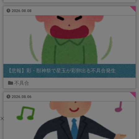
2026.08.08
【悲報】彩・獣神祭で星玉が彩卵出る不具合発生
不具合
2026.08.06