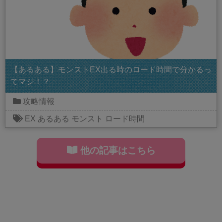
【あるある】モンストEX出る時のロード時間で分かるっ
てマジ！？
攻略情報
EX
あるある
モンスト
ロード時間
他の記事はこちら