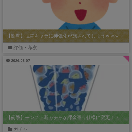
【衝撃】恒常キャラに神強化が施されてしまうｗｗｗ
評価・考察
2026.08.07
【衝撃】モンスト新ガチャが課金寄り仕様に変更！？
ガチャ