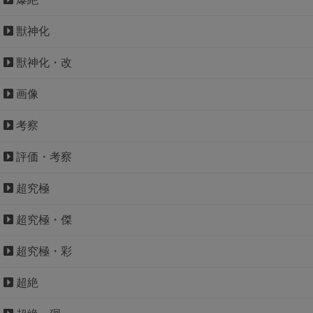
獣神化
獣神化・改
画像
考察
評価・考察
超究極
超究極・傑
超究極・彩
超絶