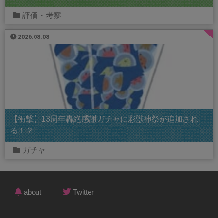
評価・考察
2026.08.08
【衝撃】13周年轟絶感謝ガチャに彩獣神祭が追加され
る！？
ガチャ
about
Twitter