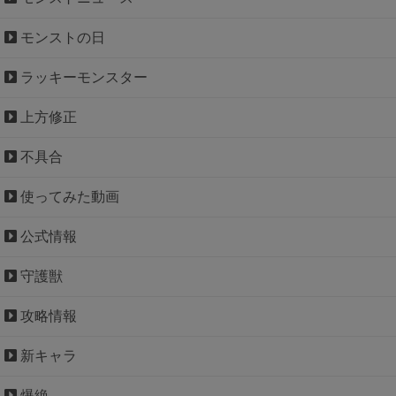
モンストの日
ラッキーモンスター
上方修正
不具合
使ってみた動画
公式情報
守護獣
攻略情報
新キャラ
爆絶