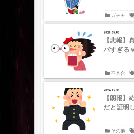
ガチャ
2026.05.03
【悲報】
バすぎる
不具合
2024.12.31
【朗報】
だと証明
その他