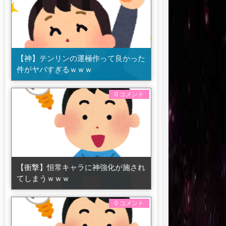
【神】テンリンの運極作って良かった
件がヤバすぎるｗｗｗ
0 コメント
【衝撃】恒常キャラに神強化が施され
てしまうｗｗｗ
0 コメント