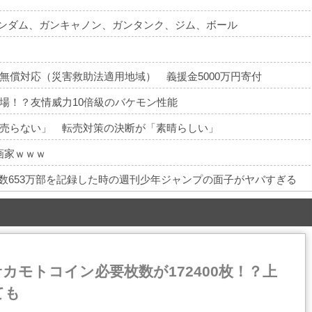
ガンダム、ガンキャノン、ガンタンク、ジム、ボール
無償対応（災害救助法適用地域） 義援金5000万円寄付
場！？友情威力10倍級のバケモン性能
売らない」 転売対策の決断が「素晴らしい」
画家ｗｗｗ
部数653万部を記録した時の週刊少年ジャンプの面子がヤバすぎる
カモトコイン必要枚数が172400枚！？上
ても