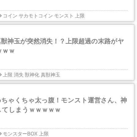
コイン
サカモトコイン
モンスト
上限
真獣神玉が突然消失！？上限超過の末路がヤ
ｗｗｗ
上限
消失
獣神化
真獣神玉
めちゃくちゃ太っ腹！モンスト運営さん、神
してしまうｗｗｗｗｗ
モンスターBOX
上限