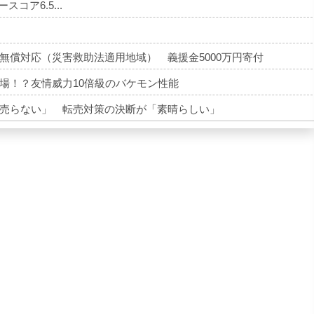
ースコア6.5...
無償対応（災害救助法適用地域） 義援金5000万円寄付
場！？友情威力10倍級のバケモン性能
売らない」 転売対策の決断が「素晴らしい」