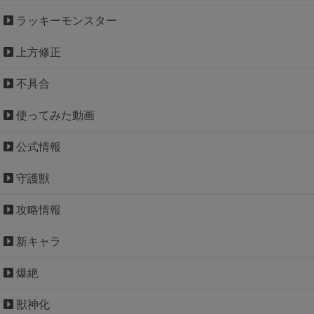
ラッキーモンスター
上方修正
不具合
使ってみた動画
公式情報
守護獣
攻略情報
新キャラ
爆絶
獣神化