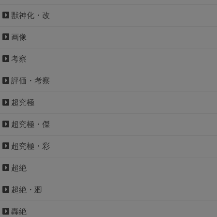
獣神化・改
画像
考察
評価・考察
超究極
超究極・傑
超究極・彩
超絶
超絶・廻
轟絶