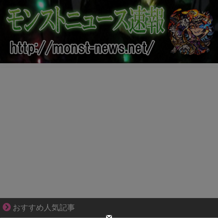
夫婦なのに、心が一番遠かった日々
おすすめ人気記事