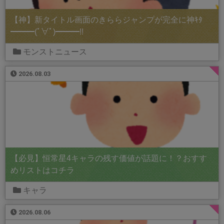
【神】新タイトル画面のきららジャンプが完全に神ｷﾀ
━━━(ﾟ∀ﾟ)━━━!!
モンストニュース
2026.08.03
【必見】恒常星4キャラの残す価値が話題に！？おすす
めリストはコチラ
キャラ
2026.08.06