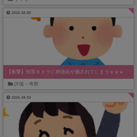
2026.08.05
【衝撃】恒常キャラに神強化が施されてしまうｗｗｗ
評価・考察
2026.08.03