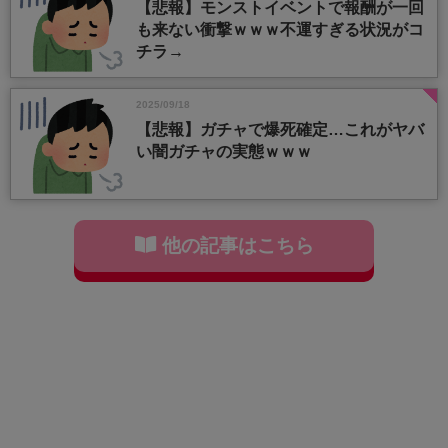
【悲報】モンストイベントで報酬が一回
も来ない衝撃ｗｗｗ不運すぎる状況がコ
チラ→
2025/09/18
【悲報】ガチャで爆死確定…これがヤバ
い闇ガチャの実態ｗｗｗ
他の記事はこちら