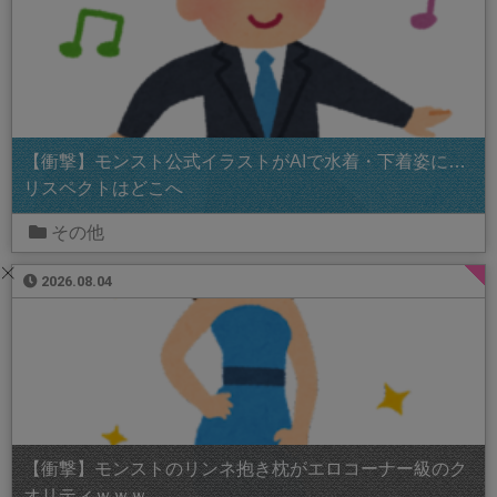
【衝撃】モンスト公式イラストがAIで水着・下着姿に…
リスペクトはどこへ
その他
2026.08.04
【衝撃】モンストのリンネ抱き枕がエロコーナー級のク
オリティｗｗｗ