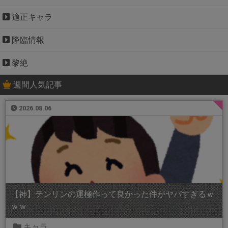
適正キャラ
降臨情報
黎絶
週間人気記事
2026.08.06
【神】テンリンの運極作って良かった件がヤバすぎるｗ
ｗｗ
キャラ