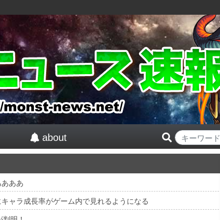
about
ああああ
にキャラ成長率がゲーム内で見れるようになる
が判明！