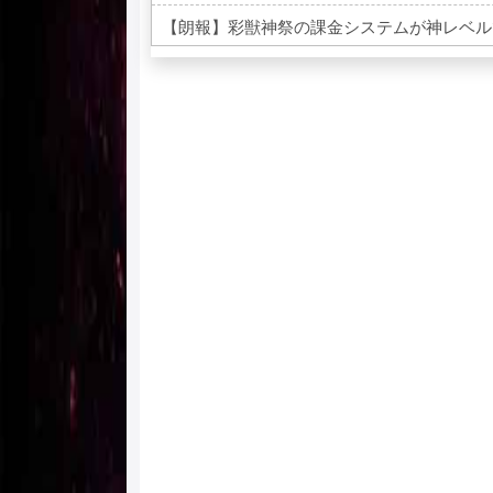
【朗報】彩獣神祭の課金システムが神レベル
Powered by livedoor 相互RSS