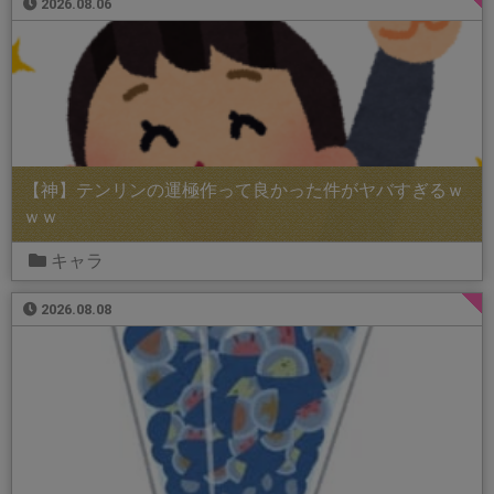
2026.08.06
【神】テンリンの運極作って良かった件がヤバすぎるｗ
ｗｗ
キャラ
2026.08.08