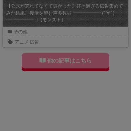
【公式が忘れてなくて良かった】好き過ぎる広告集めて
みた結果、復活を望む声多数ｷﾀ ━━━━━━ (ﾟ∀ﾟ)
━━━━━━ !!【モンスト】
その他
アニメ
広告
他の記事はこちら