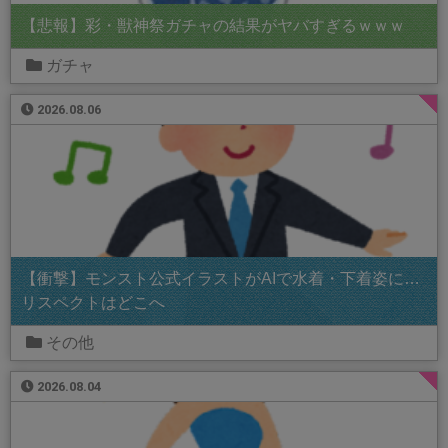
【悲報】彩・獣神祭ガチャの結果がヤバすぎるｗｗｗ
ガチャ
2026.08.06
【衝撃】モンスト公式イラストがAIで水着・下着姿に…
リスペクトはどこへ
その他
2026.08.04