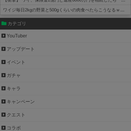
ワイジ毎日2kgの野菜と500gくらいの肉食べたらこうなるｗｗｗ
Powered by livedoor 相互RSS
カテゴリ
YouTuber
アップデート
イベント
ガチャ
キャラ
キャンペーン
クエスト
コラボ