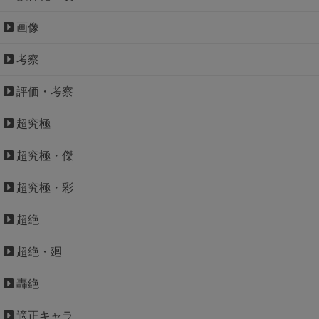
画像
考察
評価・考察
超究極
超究極・傑
超究極・彩
超絶
超絶・廻
轟絶
適正キャラ