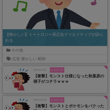
【懐かしい】トートロジー系広告クリエイティブが語ら
れる
その他
広告
懐かしい
昭和
2025/12/31
1 コメント
【衝撃】モンスト仕様になった秋葉原の
様子がコチラｗｗｗ
2025/12/20
1 コメント
【衝撃】モンストとポケモンをパクった