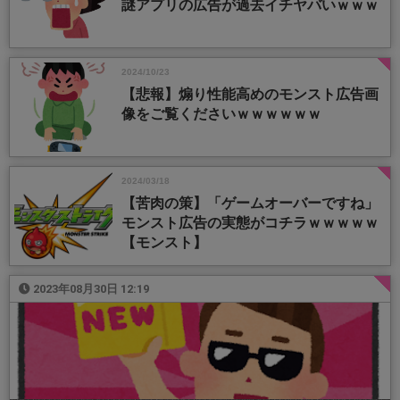
謎アプリの広告が過去イチヤバいｗｗｗ
2024/10/23
【悲報】煽り性能高めのモンスト広告画
像をご覧くださいｗｗｗｗｗｗ
2024/03/18
【苦肉の策】「ゲームオーバーですね」
モンスト広告の実態がコチラｗｗｗｗｗ
【モンスト】
2023年08月30日 12:19