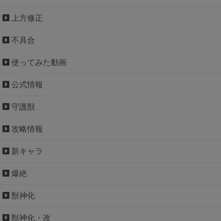
上方修正
不具合
使ってみた動画
公式情報
守護獣
攻略情報
新キャラ
爆絶
獣神化
獣神化・改