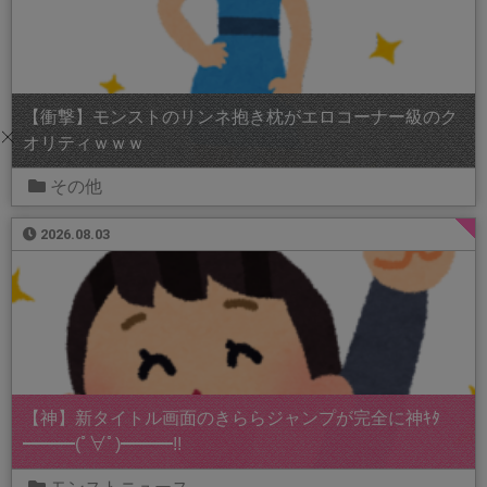
【衝撃】モンストのリンネ抱き枕がエロコーナー級のク
オリティｗｗｗ
その他
2026.08.03
【神】新タイトル画面のきららジャンプが完全に神ｷﾀ
━━━(ﾟ∀ﾟ)━━━!!