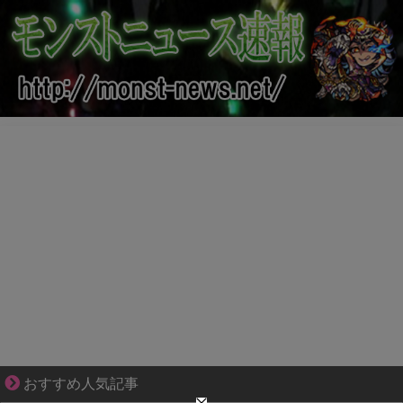
大変だけど幸せ。等身大の子育て物語。
おすすめ人気記事