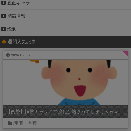
適正キャラ
降臨情報
黎絶
週間人気記事
2026.08.05
【衝撃】恒常キャラに神強化が施されてしまうｗｗｗ
評価・考察