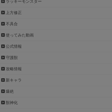
ラッキーモンスター
上方修正
不具合
使ってみた動画
公式情報
守護獣
攻略情報
新キャラ
爆絶
獣神化