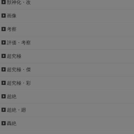
獣神化・改
画像
考察
評価・考察
超究極
超究極・傑
超究極・彩
超絶
超絶・廻
轟絶