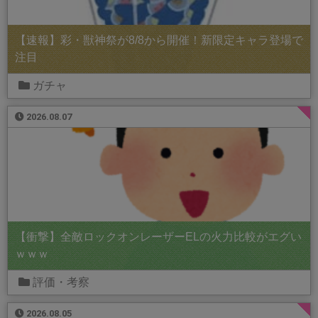
【速報】彩・獣神祭が8/8から開催！新限定キャラ登場で
注目
ガチャ
2026.08.07
【衝撃】全敵ロックオンレーザーELの火力比較がエグい
ｗｗｗ
評価・考察
2026.08.05