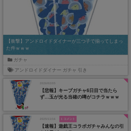
【衝撃】アンドロイドダイナーが三つ子で揃ってしまっ
た件ｗｗｗ
ガチャ
アンドロイドダイナー
ガチャ
引き
2026/02/05
【悲報】キープガチャ6日目で当たら
ず…玉が光る当確の噂がコチラｗｗｗ
2025/11/16
1 コメント
【速報】遊戯王コラボガチャみんなの引