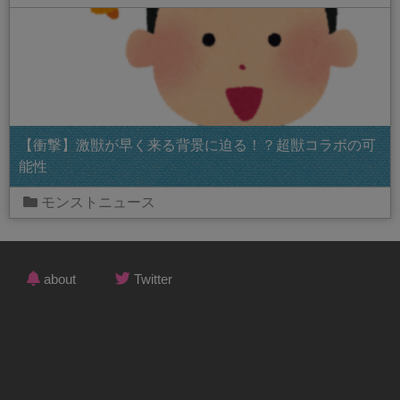
【衝撃】激獣が早く来る背景に迫る！？超獣コラボの可
能性
モンストニュース
about
Twitter