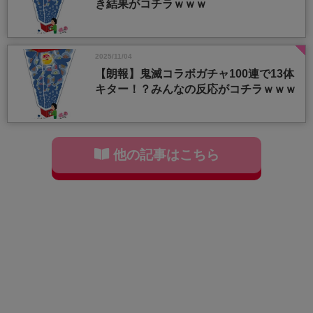
き結果がコチラｗｗｗ
2025/11/04
【朗報】鬼滅コラボガチャ100連で13体
キター！？みんなの反応がコチラｗｗｗ
他の記事はこちら