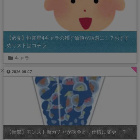
【必見】恒常星4キャラの残す価値が話題に！？おすす
めリストはコチラ
キャラ
2026.08.07
【衝撃】モンスト新ガチャが課金寄り仕様に変更！？