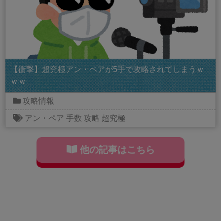
【衝撃】超究極アン・ペアが5手で攻略されてしまうｗ
ｗｗ
攻略情報
アン・ペア
手数
攻略
超究極
他の記事はこちら