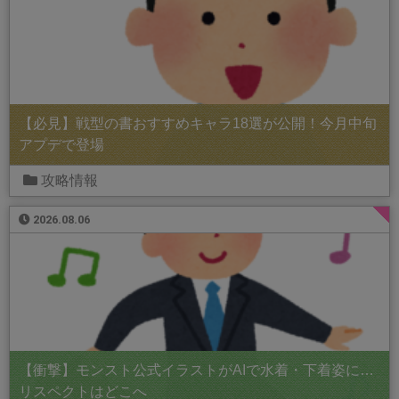
【必見】戦型の書おすすめキャラ18選が公開！今月中旬
アプデで登場
攻略情報
2026.08.06
【衝撃】モンスト公式イラストがAIで水着・下着姿に…
リスペクトはどこへ