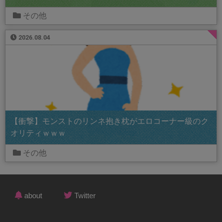
その他
2026.08.04
【衝撃】モンストのリンネ抱き枕がエロコーナー級のク
オリティｗｗｗ
その他
about
Twitter