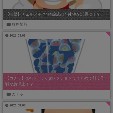
【衝撃】チェルノボグ4体編成の可能性が話題に！？
攻略情報
2026.08.03
【ガチャ】αスルーしてセレクションでまとめて引く作
戦が急浮上！？
ガチャ
2026.08.03