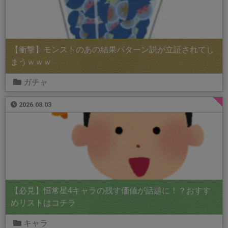
【衝撃】モンストのあの結果パターン説が立証されてし
まうｗｗｗ
ガチャ
2026.08.03
【必見】恒常星4キャラの残す価値が話題に！？おすす
めリストはコチラ
キャラ