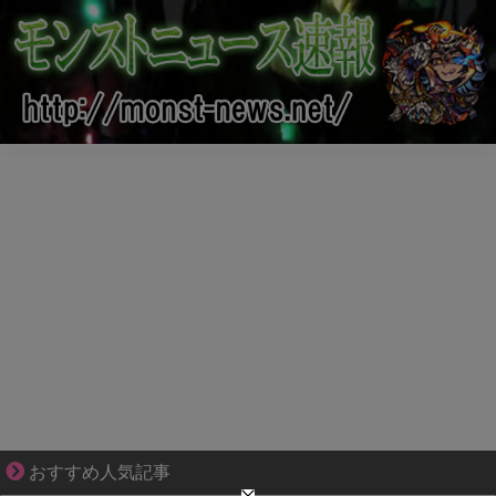
1420gの娘がくれた“生きる力”。
おすすめ人気記事