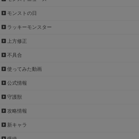
モンストの日
ラッキーモンスター
上方修正
不具合
使ってみた動画
公式情報
守護獣
攻略情報
新キャラ
爆絶