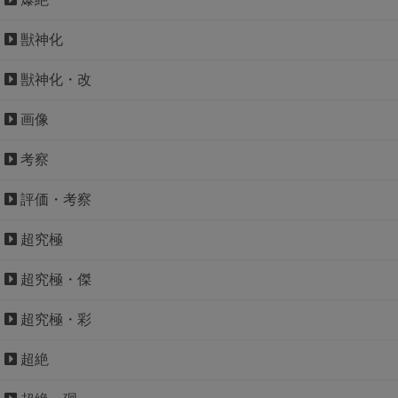
獣神化
獣神化・改
画像
考察
評価・考察
超究極
超究極・傑
超究極・彩
超絶