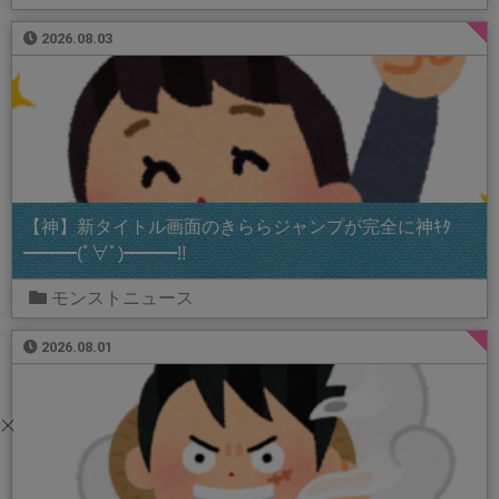
2026.08.03
【神】新タイトル画面のきららジャンプが完全に神ｷﾀ
━━━(ﾟ∀ﾟ)━━━!!
モンストニュース
2026.08.01