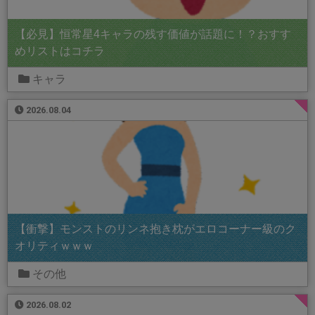
【必見】恒常星4キャラの残す価値が話題に！？おすす
めリストはコチラ
キャラ
2026.08.04
【衝撃】モンストのリンネ抱き枕がエロコーナー級のク
オリティｗｗｗ
その他
2026.08.02