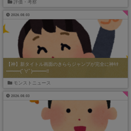
評価・考察
2026.08.03
【神】新タイトル画面のきららジャンプが完全に神ｷﾀ
━━━(ﾟ∀ﾟ)━━━!!
モンストニュース
2026.08.03