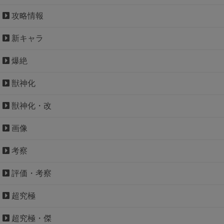
攻略情報
新キャラ
爆絶
獣神化
獣神化・改
画像
考察
評価・考察
超究極
超究極・傑