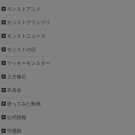
モンストアニメ
モンストグランプリ
モンストニュース
モンストの日
ラッキーモンスター
上方修正
不具合
使ってみた動画
公式情報
守護獣