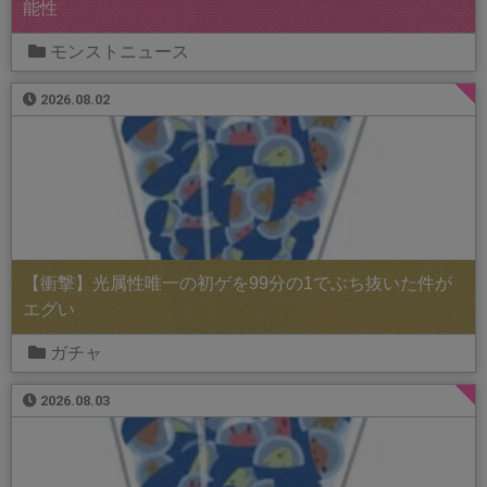
能性
モンストニュース
2026.08.02
【衝撃】光属性唯一の初ゲを99分の1でぶち抜いた件が
エグい
ガチャ
2026.08.03