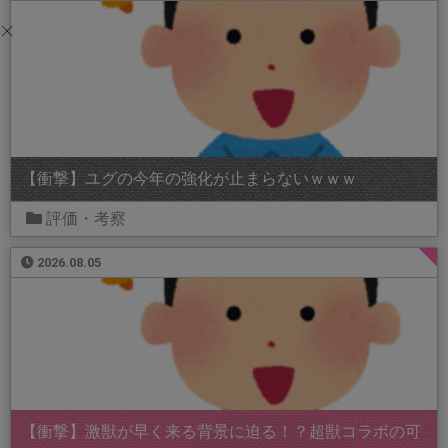
【衝撃】ユグの今年の強化が止まらないｗｗｗ
評価・考察
2026.08.05
【衝撃】激獣が早く来る背景に迫る！？超獣コラボの可