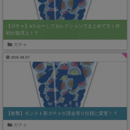
【ガチャ】αスルーしてセレクションでまとめて引く作
戦が急浮上！？
ガチャ
2026.08.07
【衝撃】モンスト新ガチャが課金寄り仕様に変更！？
ガチャ