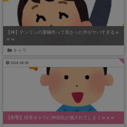
【神】テンリンの運極作って良かった件がヤバすぎるｗ
ｗｗ
キャラ
2026.08.05
【衝撃】恒常キャラに神強化が施されてしまうｗｗｗ