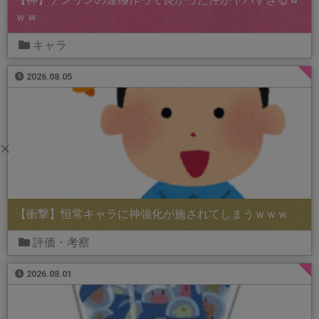
ｗｗ
キャラ
2026.08.05
【衝撃】恒常キャラに神強化が施されてしまうｗｗｗ
評価・考察
2026.08.01