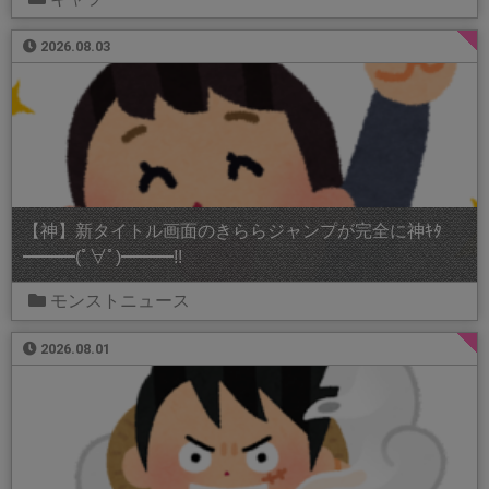
2026.08.03
【神】新タイトル画面のきららジャンプが完全に神ｷﾀ
━━━(ﾟ∀ﾟ)━━━!!
モンストニュース
2026.08.01