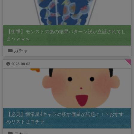
【衝撃】モンストのあの結果パターン説が立証されてし
まうｗｗｗ
ガチャ
2026.08.03
【必見】恒常星4キャラの残す価値が話題に！？おすす
めリストはコチラ
キャラ