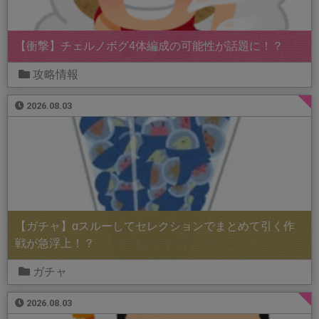
【衝撃】チェルノボグ4体編成の可能性が話題に！？
攻略情報
2026.08.03
【ガチャ】αスルーしてセレクションでまとめて引く作
戦が急浮上！？
ガチャ
2026.08.03