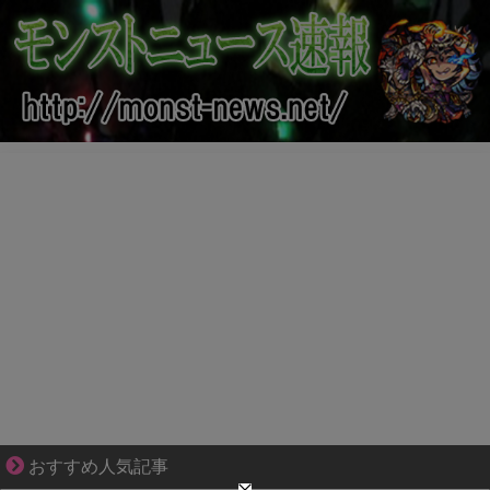
爽やか青年に忍び寄るストーカー疑惑
おすすめ人気記事