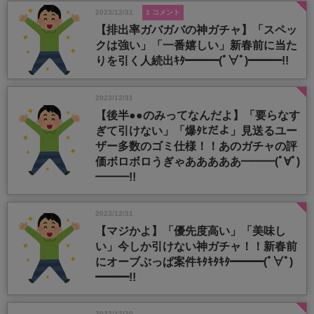
2023/12/31
1 コメント
【排出率ガバガバの神ガチャ】「スペッ
クは強い」「一番嬉しい」新春前に当た
りを引く人続出ｷﾀ━━━(ﾟ∀ﾟ)━━━!!
2023/12/31
【後半●●のみってなんだよ】「要らなす
ぎて引けない」「爆ﾀﾋだよ」見送るユー
ザー多数のゴミ仕様！！あのガチャの評
価ボロボロうぎゃあああああ━━━(ﾟ∀ﾟ)
━━━!!
2023/12/31
【マジかよ】「優先度高い」「美味し
い」今しか引けない神ガチャ！！新春前
にオーブぶっぱ案件ｷﾀｷﾀｷﾀ━━━(ﾟ∀ﾟ)
━━━!!
2023/12/30