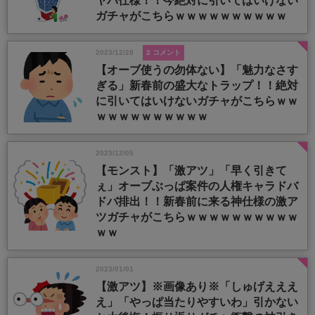
ヤバ仕様！！今絶対に引いてはいけない
ガチャがこちらｗｗｗｗｗｗｗｗｗｗ
2023/12/28
2 コメント
【オーブ使うの勿体ない】「魅力なさす
ぎる」新春前の盛大なトラップ！！絶対
に引いてはいけないガチャがこちらｗｗ
ｗｗｗｗｗｗｗｗｗｗ
2023/12/05
【モンスト】「激アツ」「早く引きて
ぇ」オーブぶっぱ案件の人権キャラドバ
ドバ排出！！新春前に来る神仕様の激ア
ツガチャがこちらｗｗｗｗｗｗｗｗｗｗ
ｗｗ
2023/01/01
【激アツ】※画像あり※「しゅげえええ
え」「やっぱ当たりやすいわ」引かない