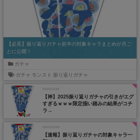
【必見】振り返りガチャ前半の対象キャラまとめが月ご
とに公開！
ガチャ
ガチャ
モンスト
振り返りガチャ
2025/12/30
【神】2025振り返りガチャの引きがエグ
すぎるｗｗｗ限定揃い踏みの結果がコチ
ラ→
2025/12/29
【速報】振り返りガチャの対象キャラ一