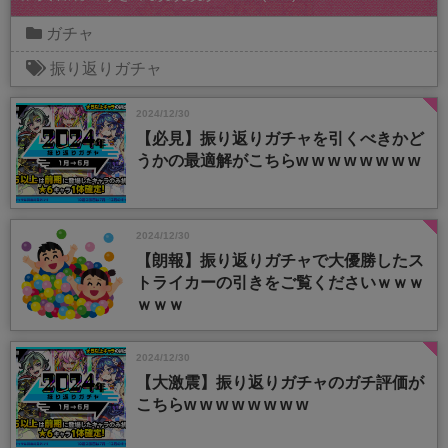
ガチャ
振り返りガチャ
2024/12/30
【必見】振り返りガチャを引くべきかど
うかの最適解がこちらw w w w w w w w
2024/12/30
【朗報】振り返りガチャで大優勝したス
トライカーの引きをご覧くださいｗｗｗ
ｗｗｗ
2024/12/30
【大激震】振り返りガチャのガチ評価が
こちらw w w w w w w w