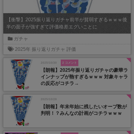
【衝撃】2025振り返りガチャ前半が貧弱すぎるｗｗｗ後
半の面子が強すぎて評価格差エグいことに
ガチャ
2025年
振り返りガチャ
評価
2025/10/30
2 コメント
【朗報】2025年振り返りガチャの豪華ラ
インナップが熱すぎるｗｗｗ 対象キャラ
の反応がコチラ→
2025/10/28
【朗報】年末年始に残したいオーブ数が
判明！？みんなの計画がコチラｗｗｗ