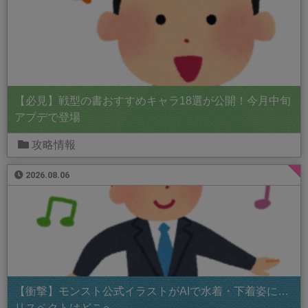
【必見】戦型の書おすすめキャラ18選が公開！今月中旬
アプデで登場
攻略情報
2026.08.06
【衝撃】モンスト公式イラストがAIで水着・下着姿に…
リスペクトはどこへ