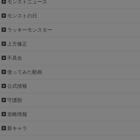
モンストニュース
モンストの日
ラッキーモンスター
上方修正
不具合
使ってみた動画
公式情報
守護獣
攻略情報
新キャラ