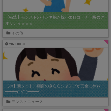
【衝撃】モンストのリンネ抱き枕がエロコーナー級のク
オリティｗｗｗ
その他
2026.08.03
【神】新タイトル画面のきららジャンプが完全に神ｷﾀ
━━━(ﾟ∀ﾟ)━━━!!
モンストニュース