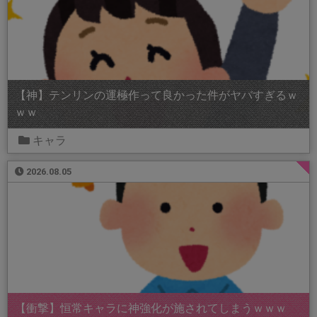
【神】テンリンの運極作って良かった件がヤバすぎるｗ
ｗｗ
キャラ
2026.08.05
【衝撃】恒常キャラに神強化が施されてしまうｗｗｗ