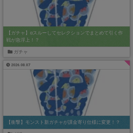
【ガチャ】αスルーしてセレクションでまとめて引く作
戦が急浮上！？
ガチャ
2026.08.07
【衝撃】モンスト新ガチャが課金寄り仕様に変更！？