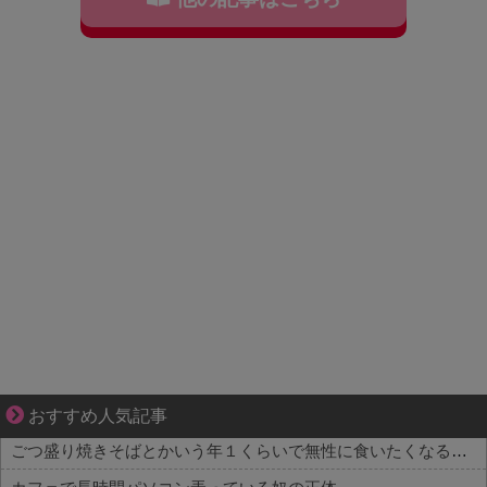
三十路女子×後輩男子、近づく心とすれ違い
おすすめ人気記事
ごつ盛り焼きそばとかいう年１くらいで無性に食いたくなるやつｗｗｗｗｗｗｗｗ