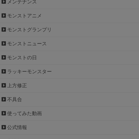
メンテナンス
モンストアニメ
モンストグランプリ
モンストニュース
モンストの日
ラッキーモンスター
上方修正
不具合
使ってみた動画
公式情報