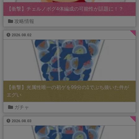
【衝撃】チェルノボグ4体編成の可能性が話題に！？
攻略情報
2026.08.02
【衝撃】光属性唯一の初ゲを99分の1でぶち抜いた件が
エグい
ガチャ
2026.08.03