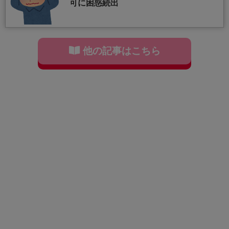
可に困惑続出
他の記事はこちら