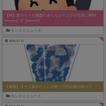
【神】新タイトル画面のきららジャンプが完全に神ｷﾀ
━━━(ﾟ∀ﾟ)━━━!!
モンストニュース
2026.07.31
【速報】オーブあみだくじの振り分け計画が続々！
モンストニュース