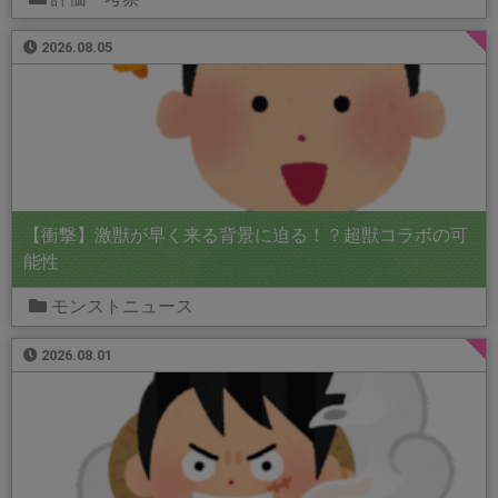
2026.08.05
【衝撃】激獣が早く来る背景に迫る！？超獣コラボの可
能性
モンストニュース
2026.08.01