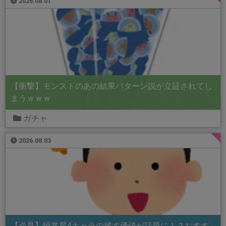
2026.08.01
【衝撃】モンストのあの結果パターン説が立証されてし
まうｗｗｗ
ガチャ
2026.08.03
【必見】恒常星4キャラの残す価値が話題に！？おすす