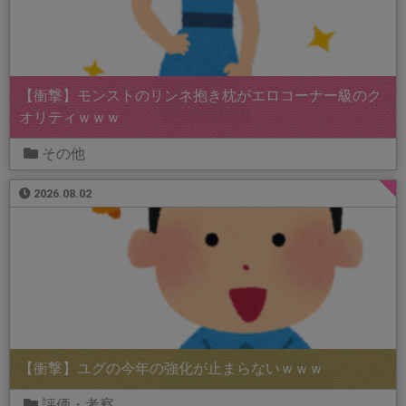
【衝撃】モンストのリンネ抱き枕がエロコーナー級のク
オリティｗｗｗ
その他
2026.08.02
【衝撃】ユグの今年の強化が止まらないｗｗｗ
評価・考察