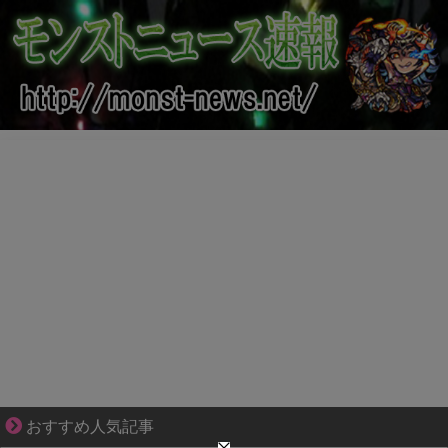
恋は疑惑に染まり、狂気へ変わる
おすすめ人気記事