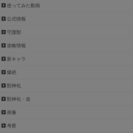
使ってみた動画
公式情報
守護獣
攻略情報
新キャラ
爆絶
獣神化
獣神化・改
画像
考察