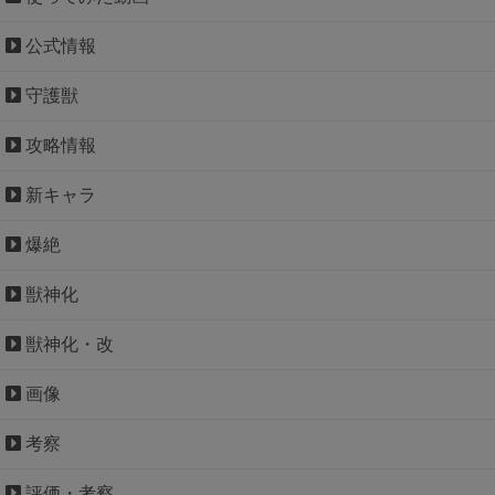
公式情報
守護獣
攻略情報
新キャラ
爆絶
獣神化
獣神化・改
画像
考察
評価・考察