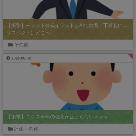
【衝撃】モンスト公式イラストがAIで水着・下着姿に…
リスペクトはどこへ
その他
2026.08.02
【衝撃】ユグの今年の強化が止まらないｗｗｗ
評価・考察