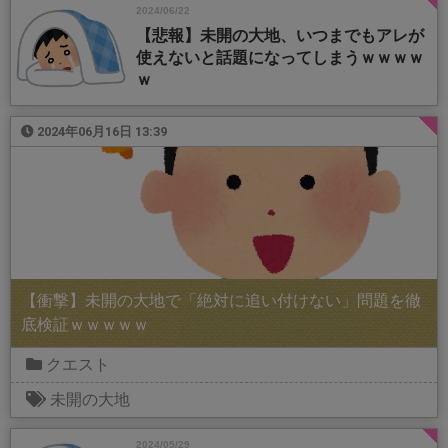
2024/06/22
【悲報】未開の大地、いつまでもアレが
使えないと話題になってしまうｗｗｗｗ
ｗ
2024年06月16日 13:39
【衝撃】未開の大地で「絶対に追い付けない」問題を徹
底検証ｗｗｗｗｗ
クエスト
未開の大地
2024/05/29