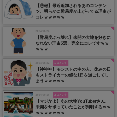
【悲報】最近追加されるあのコンテン
ツ、明らかに難易度が上がってる理由が
コレｗｗｗｗｗ
2024/05/23
【難易度ぶっ壊れ】未開の大地を好きに
なれない理由5選、完全にコレですｗｗ
ｗｗｗ
2024/05/22
1 コメント
【神神神】モンストの中の人、休みの日
もストライカーの鏡な1日を過ごしてし
まうｗｗｗｗｗ
2024/05/16
2 コメント
【マジかよ】あの大物YouTuberさん、
未開をサボっていたことが判明するｗｗ
ｗｗｗｗｗｗｗ