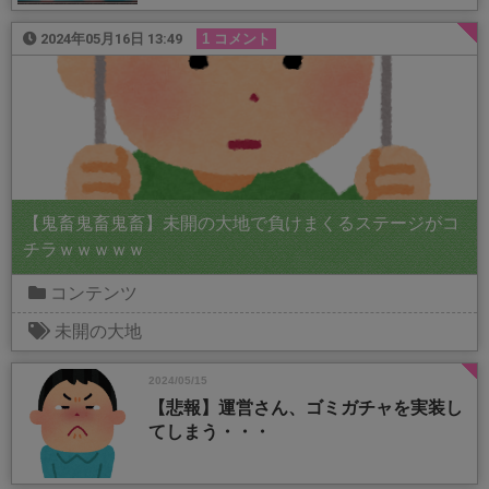
2024年05月16日 13:49
1 コメント
【鬼畜鬼畜鬼畜】未開の大地で負けまくるステージがコ
チラｗｗｗｗｗ
コンテンツ
未開の大地
2024/05/15
【悲報】運営さん、ゴミガチャを実装し
てしまう・・・