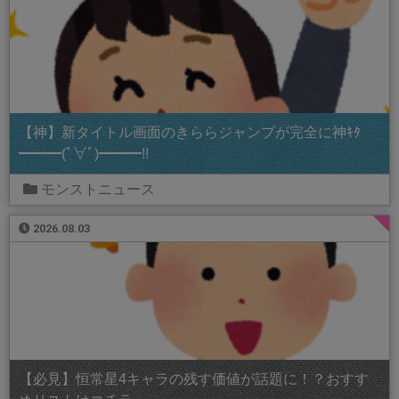
【神】新タイトル画面のきららジャンプが完全に神ｷﾀ
━━━(ﾟ∀ﾟ)━━━!!
モンストニュース
2026.08.03
【必見】恒常星4キャラの残す価値が話題に！？おすす