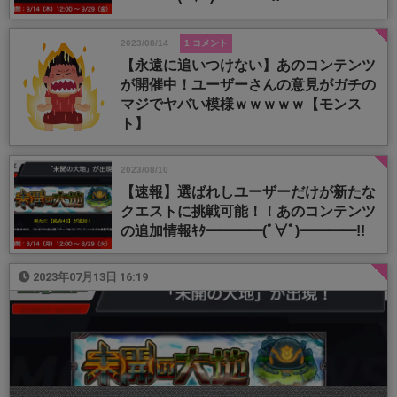
2023/08/14
1 コメント
【永遠に追いつけない】あのコンテンツ
が開催中！ユーザーさんの意見がガチの
マジでヤバい模様ｗｗｗｗｗ【モンス
ト】
2023/08/10
【速報】選ばれしユーザーだけが新たな
クエストに挑戦可能！！あのコンテンツ
の追加情報ｷﾀ━━━━(ﾟ∀ﾟ)━━━━!!
2023年07月13日 16:19