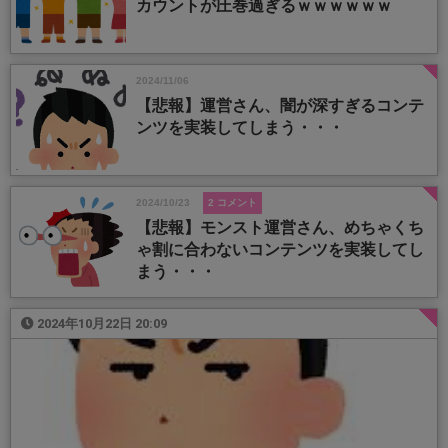
カウントが圧巻過ぎるｗｗｗｗｗｗ
2024/11/06
【悲報】運営さん、闇が深すぎるコンテ
ンツを実装してしまう・・・
2024/10/23
2 コメント
【悲報】モンスト運営さん、めちゃくち
ゃ割に合わないコンテンツを実装してし
まう・・・
2024年10月22日 20:09