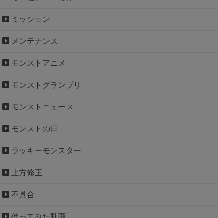
ミッション
メンテナンス
モンストアニメ
モンストグランプリ
モンストニュース
モンストの日
ラッキーモンスター
上方修正
不具合
使ってみた動画