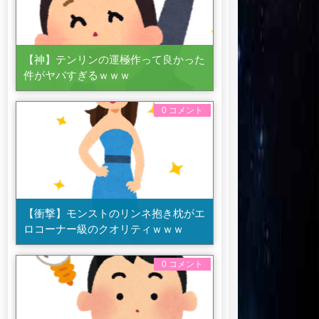
【神】テンリンの運極作って良かった
件がヤバすぎるｗｗｗ
0 コメント
【衝撃】モンストのリンネ抱き枕がエ
ロコーナー級のクオリティｗｗｗ
0 コメント