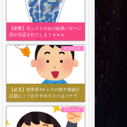
【衝撃】モンストのあの結果パターン
説が立証されてしまうｗｗｗ
0 コメント
【必見】恒常星4キャラの残す価値が
話題に！？おすすめリストはコチラ
0 コメント