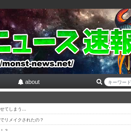
about
及させてしまう…
んでリメイクされたの？
！？