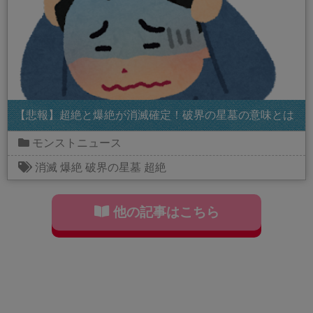
【悲報】超絶と爆絶が消滅確定！破界の星墓の意味とは
モンストニュース
消滅
爆絶
破界の星墓
超絶
他の記事はこちら