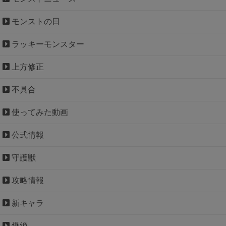
モンストの日
ラッキーモンスター
上方修正
不具合
使ってみた動画
公式情報
守護獣
攻略情報
新キャラ
爆絶