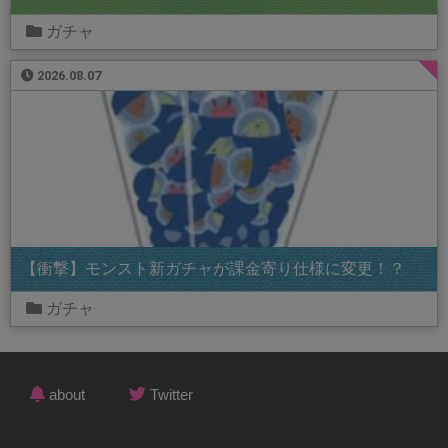
ガチャ
2026.08.07
【衝撃】モンスト新ガチャが課金寄り仕様に変更！？
ガチャ
about
Twitter