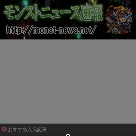
成長の先で気づいた想い、不器用な大人の恋
おすすめ人気記事