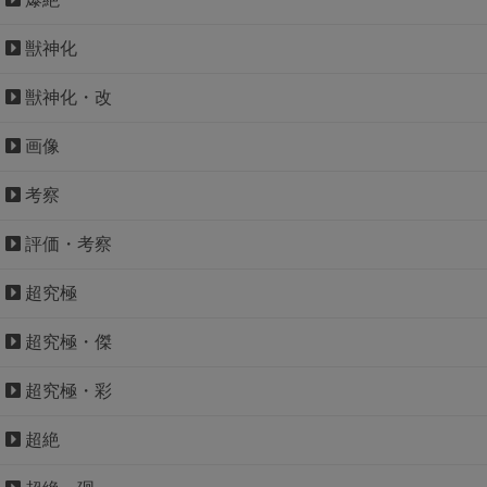
獣神化
獣神化・改
画像
考察
評価・考察
超究極
超究極・傑
超究極・彩
超絶