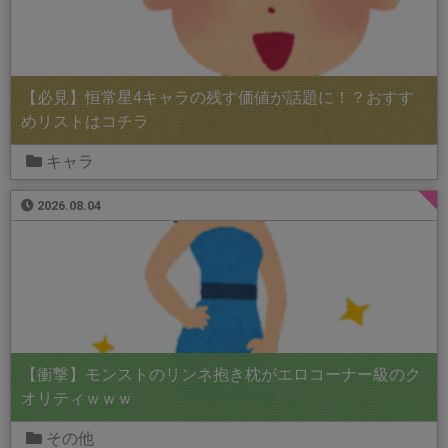
【必見】恒常星4キャラの残す価値が話題に！？おすす
めリストはコチラ
キャラ
2026.08.04
【衝撃】モンストのリンネ抱き枕がエロコーナー級のク
オリティｗｗｗ
その他