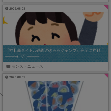
2026.08.03
【神】新タイトル画面のきららジャンプが完全に神ｷﾀ
━━━(ﾟ∀ﾟ)━━━!!
モンストニュース
2026.08.01