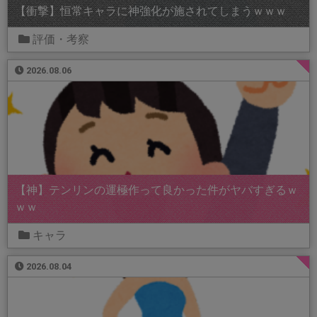
【衝撃】恒常キャラに神強化が施されてしまうｗｗｗ
評価・考察
2026.08.06
【神】テンリンの運極作って良かった件がヤバすぎるｗ
ｗｗ
キャラ
2026.08.04