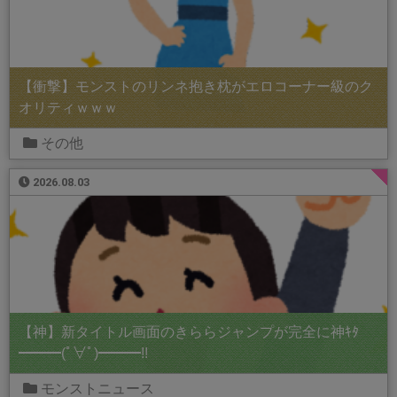
【衝撃】モンストのリンネ抱き枕がエロコーナー級のク
オリティｗｗｗ
その他
2026.08.03
【神】新タイトル画面のきららジャンプが完全に神ｷﾀ
━━━(ﾟ∀ﾟ)━━━!!
モンストニュース