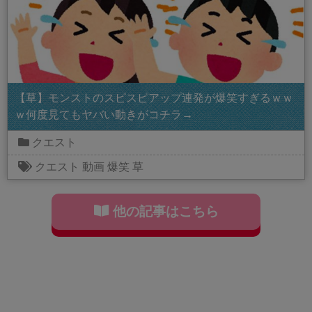
【草】モンストのスピスピアップ連発が爆笑すぎるｗｗ
ｗ何度見てもヤバい動きがコチラ→
クエスト
クエスト
動画
爆笑
草
他の記事はこちら