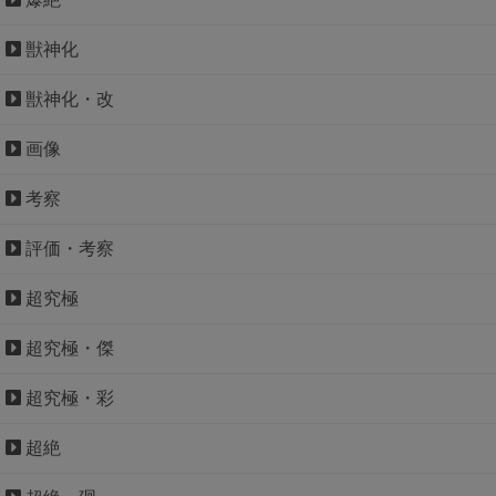
獣神化
獣神化・改
画像
考察
評価・考察
超究極
超究極・傑
超究極・彩
超絶