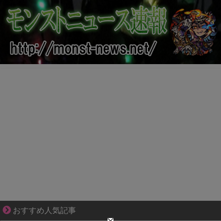
小さなすれ違いが、夫を追い詰めていく
おすすめ人気記事