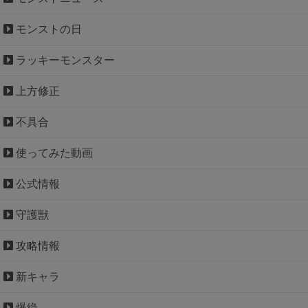
モンストの日
ラッキーモンスター
上方修正
不具合
使ってみた動画
公式情報
守護獣
攻略情報
新キャラ
爆絶