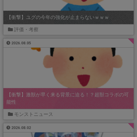
【衝撃】ユグの今年の強化が止まらないｗｗｗ
評価・考察
2026.08.05
【衝撃】激獣が早く来る背景に迫る！？超獣コラボの可
能性
モンストニュース
2026.08.02