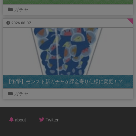
ガチャ
2026.08.07
【衝撃】モンスト新ガチャが課金寄り仕様に変更！？
ガチャ
about
Twitter