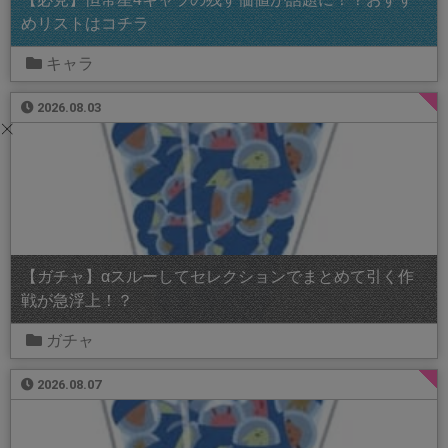
めリストはコチラ
キャラ
2026.08.03
【ガチャ】αスルーしてセレクションでまとめて引く作
戦が急浮上！？
ガチャ
2026.08.07