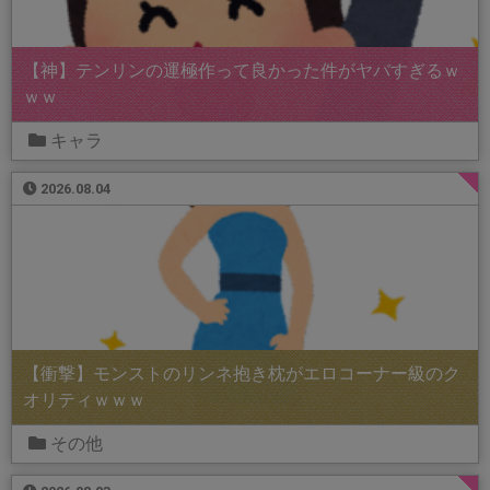
【神】テンリンの運極作って良かった件がヤバすぎるｗ
ｗｗ
キャラ
2026.08.04
【衝撃】モンストのリンネ抱き枕がエロコーナー級のク
オリティｗｗｗ
その他