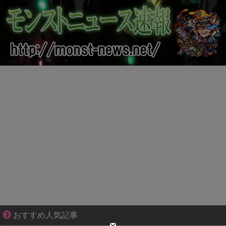
【マンガ】バラシ屋トシヤの漫画セレクション
おすすめ人気記事