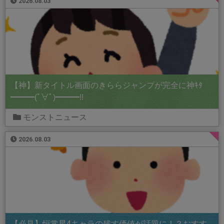
2026.08.03
【神】新タイトル画面のきららジャンプが完全に神ｷﾀ
━━━(ﾟ∀ﾟ)━━━!!
モンストニュース
2026.08.03
【必見】恒常星4キャラの残す価値が話題に！？おすす