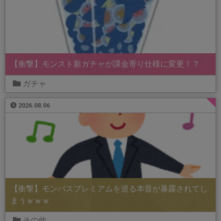
【衝撃】モンスト新ガチャが課金寄り仕様に変更！？
ガチャ
2026.08.06
【衝撃】モンパスプレミアムを巡る本音が暴露されてし
まうｗｗｗ
その他