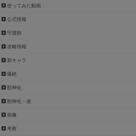
使ってみた動画
公式情報
守護獣
攻略情報
新キャラ
爆絶
獣神化
獣神化・改
画像
考察