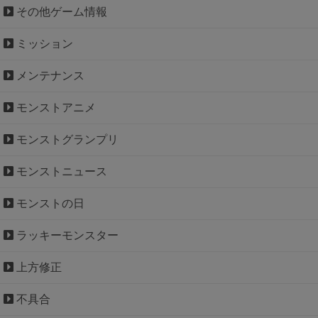
その他ゲーム情報
ミッション
メンテナンス
モンストアニメ
モンストグランプリ
モンストニュース
モンストの日
ラッキーモンスター
上方修正
不具合