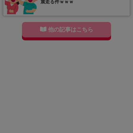
震走る件ｗｗｗ
他の記事はこちら