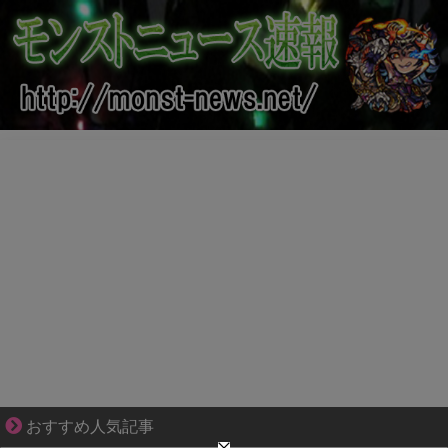
大変だけど幸せ。等身大の子育て物語。
おすすめ人気記事