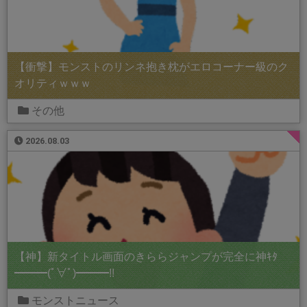
【衝撃】モンストのリンネ抱き枕がエロコーナー級のク
オリティｗｗｗ
その他
2026.08.03
【神】新タイトル画面のきららジャンプが完全に神ｷﾀ
━━━(ﾟ∀ﾟ)━━━!!
モンストニュース