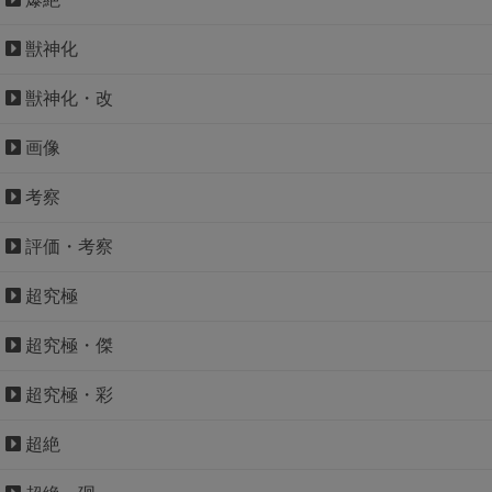
獣神化
獣神化・改
画像
考察
評価・考察
超究極
超究極・傑
超究極・彩
超絶