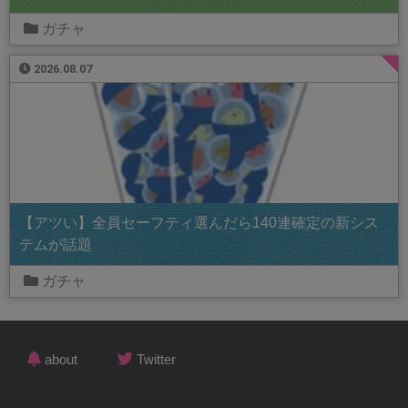
ガチャ
2026.08.07
【アツい】全員セーフティ選んだら140連確定の新シス
テムが話題
ガチャ
about
Twitter