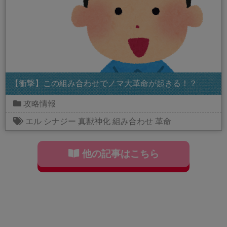
【衝撃】この組み合わせでノマ大革命が起きる！？
攻略情報
エル
シナジー
真獣神化
組み合わせ
革命
他の記事はこちら