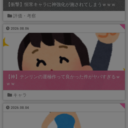
【衝撃】恒常キャラに神強化が施されてしまうｗｗｗ
評価・考察
2026.08.06
【神】テンリンの運極作って良かった件がヤバすぎるｗ
ｗｗ
キャラ
2026.08.04