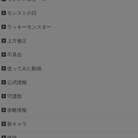
モンストの日
ラッキーモンスター
上方修正
不具合
使ってみた動画
公式情報
守護獣
攻略情報
新キャラ
爆絶