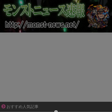
妻が嫌すぎて壊れていった、ある夫の現実
おすすめ人気記事