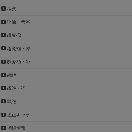
考察
評価・考察
超究極
超究極・傑
超究極・彩
超絶
超絶・廻
轟絶
適正キャラ
降臨情報