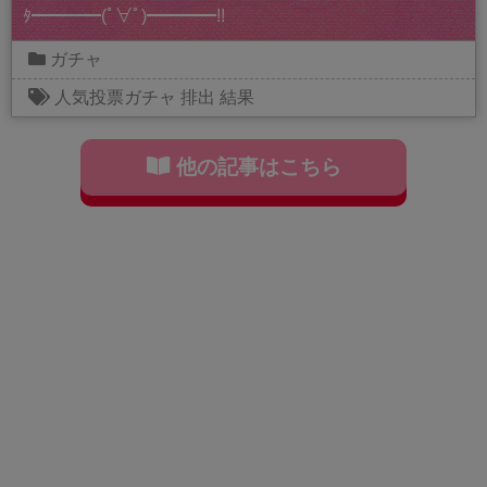
ﾀ━━━━(ﾟ∀ﾟ)━━━━!!
ガチャ
人気投票ガチャ
排出
結果
他の記事はこちら