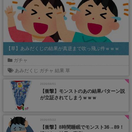
【草】あみだくじの結果が真逆まで吹っ飛ぶ件ｗｗｗ
ガチャ
あみだくじ
ガチャ
結果
草
2026/08/01
【衝撃】モンストのあの結果パターン説
が立証されてしまうｗｗｗ
2026/05/22
【衝撃】8時間睡眠でモンスト36→89！