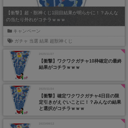
【衝撃】超・獣神くじ1回目結果が明らかに！？みんな
の当たり外れがコチラｗｗｗ
キャンペーン
ガチャ
当選
結果
超獣神くじ
2025/11/27
【衝撃】ワクワクガチャ10枠確定の最終
結果がコチラｗｗｗ
2025/11/24
【衝撃】確定ワクワクガチャ4日目の限
定引きがえぐいことに！？みんなの結果
と選択がコチラｗｗｗ
2023/08/12