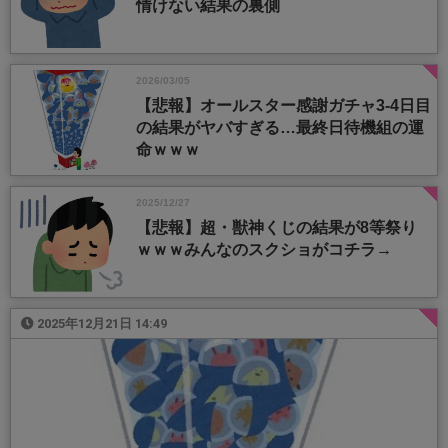
情けない結果の裏側
2026/03/05
【悲報】オールスター感謝ガチャ3-4日目
の結果がヤバすぎる…最終日待機組の運
命ｗｗｗ
2025/12/27
【悲報】超・獣神くじの結果が8等祭り
ｗｗｗみんなのスクショがコチラ→
2025年12月21日 14:49