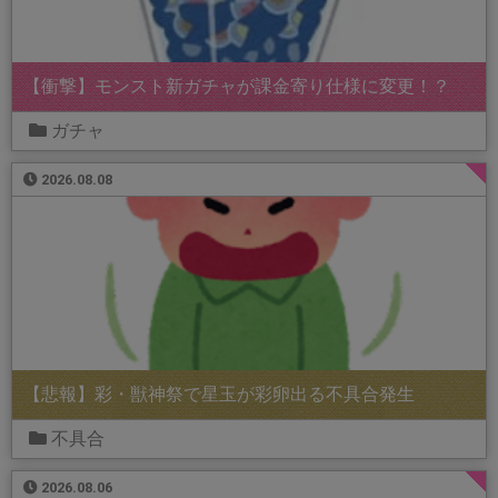
【衝撃】モンスト新ガチャが課金寄り仕様に変更！？
ガチャ
2026.08.08
【悲報】彩・獣神祭で星玉が彩卵出る不具合発生
不具合
2026.08.06