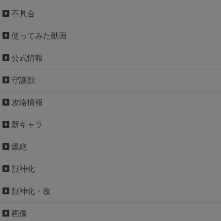
不具合
使ってみた動画
公式情報
守護獣
攻略情報
新キャラ
爆絶
獣神化
獣神化・改
画像