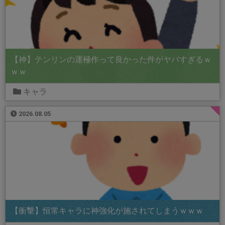
【神】テンリンの運極作って良かった件がヤバすぎるｗ
ｗｗ
キャラ
2026.08.05
【衝撃】恒常キャラに神強化が施されてしまうｗｗｗ