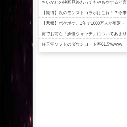
ちいかわの映画見終わってもやもやすると言
【期待】次のモンストコラボはこれ！？今来
【悲報】ポケポケ、1年で1600万人が引退・
何でお前ら「妖怪ウォッチ」についてあまり
任天堂ソフトのダウンロード率61.5%www
Powered by livedoor 相互RSS