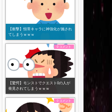
【衝撃】恒常キャラに神強化が施され
てしまうｗｗｗ
0 コメント
【驚愕】モンストでクエスト0の人が
発見されてしまうｗｗｗ
0 コメント