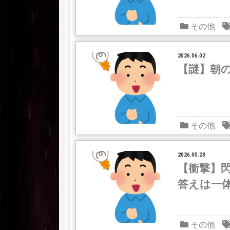
その他
2026.06.02
【謎】朝
その他
2026.05.28
【衝撃】閃
答えは一
その他