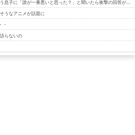
う息子に「誰が一番悪いと思った？」と聞いたら衝撃の回答が…
そうなアニメが話題に
・・
語らないの