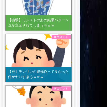
【衝撃】モンストのあの結果パターン
説が立証されてしまうｗｗｗ
0 コメント
【神】テンリンの運極作って良かった
件がヤバすぎるｗｗｗ
0 コメント