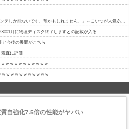
・
【DQ6】バーバラ「めっちゃ弱いです。マダンテしか能ないです。竜かもしれません。」←こいつが人気ある理由
28年1月に物理ディスク終了しますとの記載が入る
能と今後の展開がこちら
を素直に評価
ｗｗｗｗｗｗｗｗｗｗｗｗ
ｗｗｗｗｗｗｗｗｗｗｗｗ
質自強化7.5倍の性能がヤバい