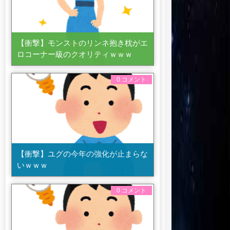
【衝撃】モンストのリンネ抱き枕がエ
ロコーナー級のクオリティｗｗｗ
0 コメント
【衝撃】ユグの今年の強化が止まらな
いｗｗｗ
0 コメント