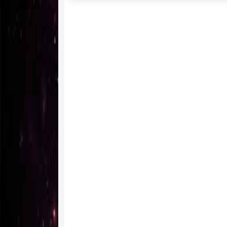
Powered by livedoor 相互RSS