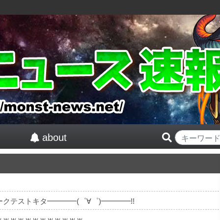
about
ワークテストキタ━━━━(゜∀゜)━━━━!!
ｗｗｗｗｗｗｗｗｗｗｗｗ