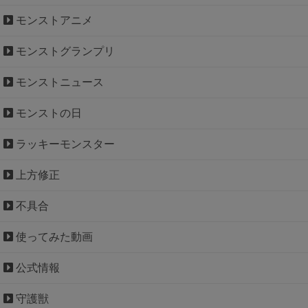
モンストアニメ
モンストグランプリ
モンストニュース
モンストの日
ラッキーモンスター
上方修正
不具合
使ってみた動画
公式情報
守護獣