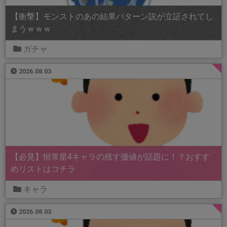
【衝撃】モンストのあの結果パターン説が立証されてし
まうｗｗｗ
ガチャ
2026.08.03
【必見】恒常星4キャラの残す価値が話題に！？おすす
めリストはコチラ
キャラ
2026.08.03