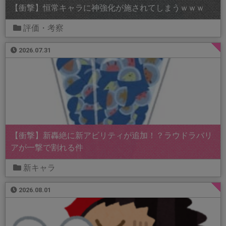
【衝撃】恒常キャラに神強化が施されてしまうｗｗｗ
評価・考察
2026.07.31
【衝撃】新轟絶に新アビリティが追加！？ラウドラバリ
アが一撃で割れる件
新キャラ
2026.08.01