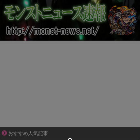
ぜんぶ私が中心、そう思った瞬間から歪み出す
おすすめ人気記事