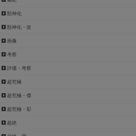
獣神化
獣神化・改
画像
考察
評価・考察
超究極
超究極・傑
超究極・彩
超絶