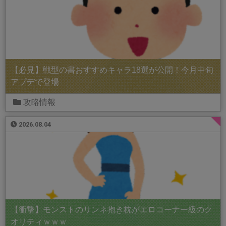
【必見】戦型の書おすすめキャラ18選が公開！今月中旬
アプデで登場
攻略情報
2026.08.04
【衝撃】モンストのリンネ抱き枕がエロコーナー級のク
オリティｗｗｗ