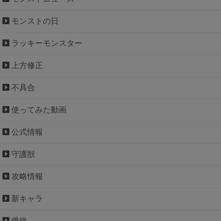
モンストの日
ラッキーモンスター
上方修正
不具合
使ってみた動画
公式情報
守護獣
攻略情報
新キャラ
爆絶