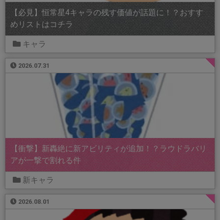
【必見】恒常星4キャラの残す価値が話題に！？おすす
めリストはコチラ
キャラ
2026.07.31
【衝撃】新轟絶に新アビリティが追加！？ラウドラバリ
アが一撃で割れる件
新キャラ
2026.08.01