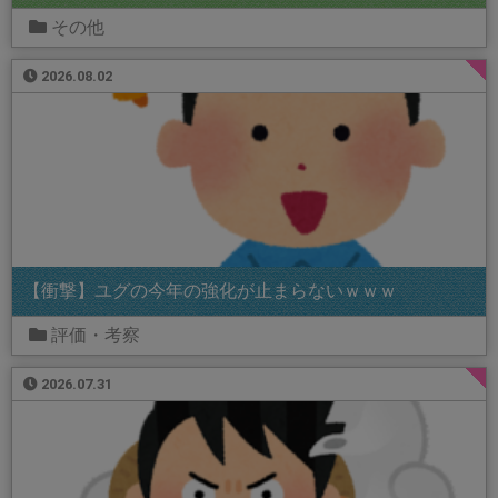
その他
2026.08.02
【衝撃】ユグの今年の強化が止まらないｗｗｗ
評価・考察
2026.07.31