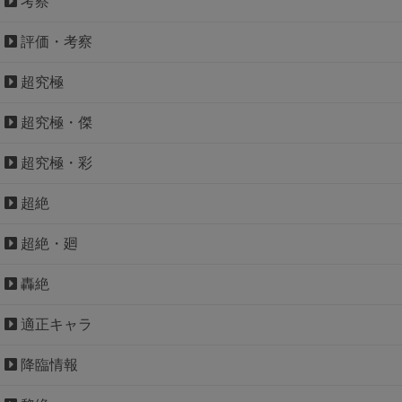
考察
評価・考察
超究極
超究極・傑
超究極・彩
超絶
超絶・廻
轟絶
適正キャラ
降臨情報