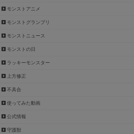
モンストアニメ
モンストグランプリ
モンストニュース
モンストの日
ラッキーモンスター
上方修正
不具合
使ってみた動画
公式情報
守護獣