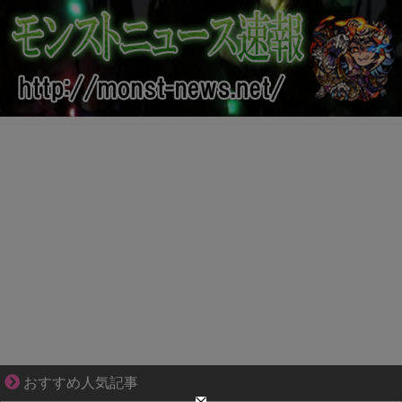
妻が嫌すぎて壊れていった、ある夫の現実
おすすめ人気記事