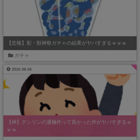
【悲報】彩・獣神祭ガチャの結果がヤバすぎるｗｗｗ
ガチャ
2026.08.06
【神】テンリンの運極作って良かった件がヤバすぎるｗ
ｗｗ