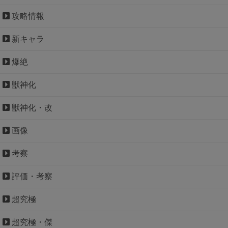
攻略情報
新キャラ
爆絶
獣神化
獣神化・改
画像
考察
評価・考察
超究極
超究極・傑