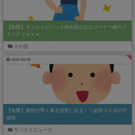
【衝撃】モンストのリンネ抱き枕がエロコーナー級のク
オリティｗｗｗ
その他
2026.08.05
【衝撃】激獣が早く来る背景に迫る！？超獣コラボの可
能性
モンストニュース