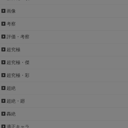
画像
考察
評価・考察
超究極
超究極・傑
超究極・彩
超絶
超絶・廻
轟絶
適正キャラ