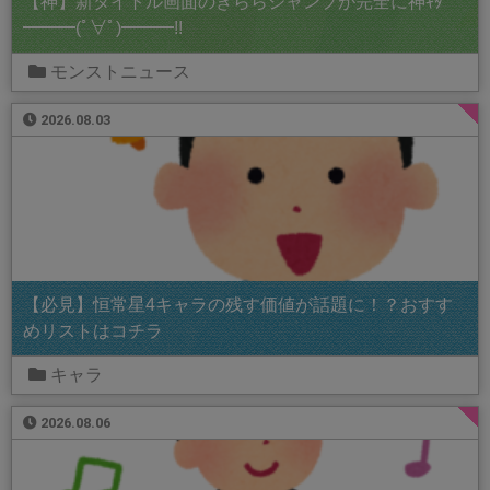
【神】新タイトル画面のきららジャンプが完全に神ｷﾀ
━━━(ﾟ∀ﾟ)━━━!!
モンストニュース
2026.08.03
【必見】恒常星4キャラの残す価値が話題に！？おすす
めリストはコチラ
キャラ
2026.08.06