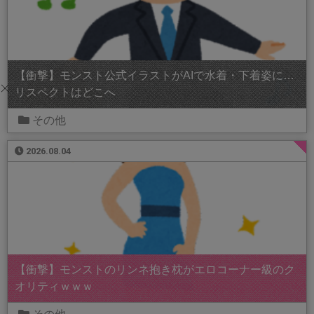
【衝撃】モンスト公式イラストがAIで水着・下着姿に…
リスペクトはどこへ
その他
2026.08.04
【衝撃】モンストのリンネ抱き枕がエロコーナー級のク
オリティｗｗｗ