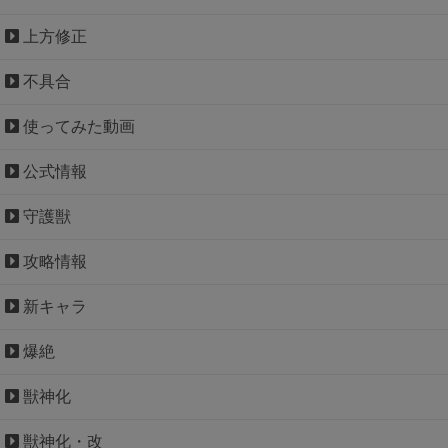
上方修正
不具合
使ってみた動画
公式情報
守護獣
攻略情報
新キャラ
爆絶
獣神化
獣神化・改