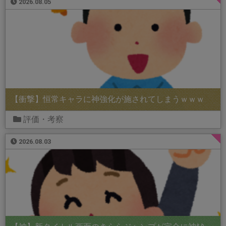
2026.08.05
【衝撃】恒常キャラに神強化が施されてしまうｗｗｗ
評価・考察
2026.08.03