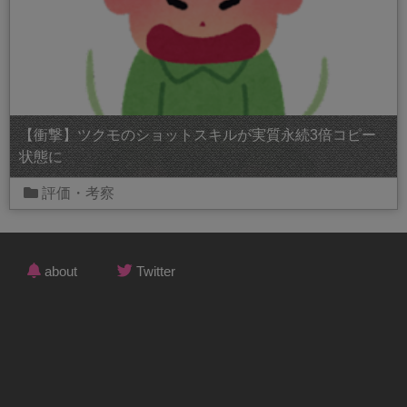
【衝撃】ツクモのショットスキルが実質永続3倍コピー
状態に
評価・考察
about
Twitter