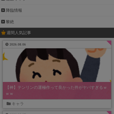
降臨情報
黎絶
週間人気記事
2026.08.06
【神】テンリンの運極作って良かった件がヤバすぎるｗ
ｗｗ
キャラ