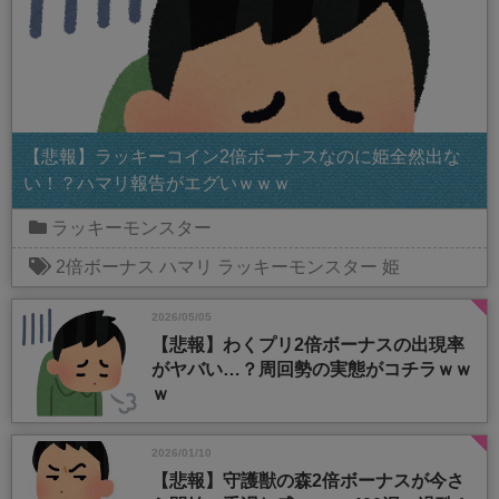
【悲報】ラッキーコイン2倍ボーナスなのに姫全然出な
い！？ハマリ報告がエグいｗｗｗ
ラッキーモンスター
2倍ボーナス
ハマリ
ラッキーモンスター
姫
2026/05/05
【悲報】わくプリ2倍ボーナスの出現率
がヤバい…？周回勢の実態がコチラｗｗ
ｗ
2026/01/10
【悲報】守護獣の森2倍ボーナスが今さ