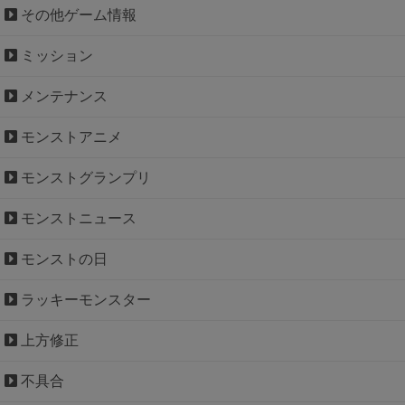
その他ゲーム情報
ミッション
メンテナンス
モンストアニメ
モンストグランプリ
モンストニュース
モンストの日
ラッキーモンスター
上方修正
不具合