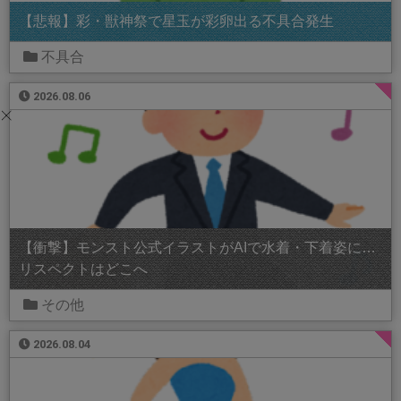
【悲報】彩・獣神祭で星玉が彩卵出る不具合発生
不具合
2026.08.06
【衝撃】モンスト公式イラストがAIで水着・下着姿に…
リスペクトはどこへ
その他
2026.08.04