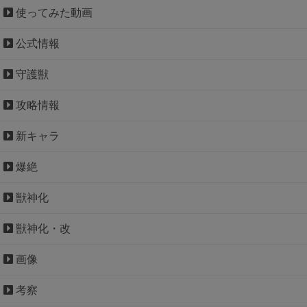
使ってみた動画
公式情報
守護獣
攻略情報
新キャラ
爆絶
獣神化
獣神化・改
画像
考察