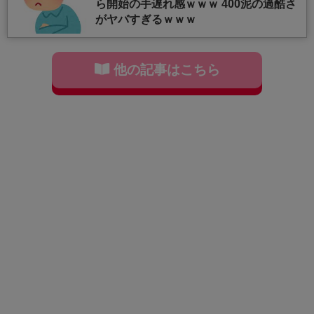
ら開始の手遅れ感ｗｗｗ 400泥の過酷さ
がヤバすぎるｗｗｗ
他の記事はこちら