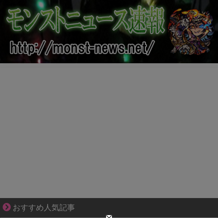
知らない土地で、主婦は孤独になる
おすすめ人気記事