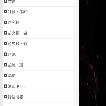
考察
評価・考察
超究極
超究極・傑
超究極・彩
超絶
超絶・廻
轟絶
適正キャラ
降臨情報