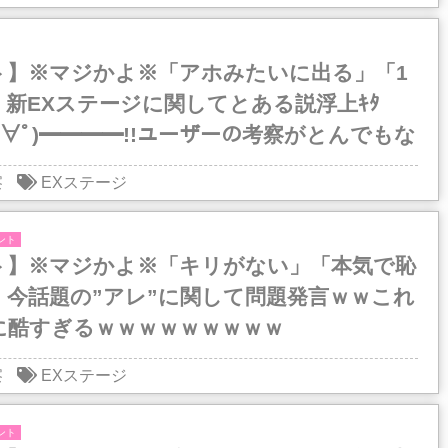
ト】※マジかよ※「アホみたいに出る」「1
新EXステージに関してとある説浮上ｷﾀ
ﾟ∀ﾟ)━━━━!!ユーザーの考察がとんでもな
ｗｗｗｗｗｗｗｗｗｗ
察
EXステージ
ント
ト】※マジかよ※「キリがない」「本気で恥
」今話題の”アレ”に関して問題発言ｗｗこれ
に酷すぎるｗｗｗｗｗｗｗｗｗ
察
EXステージ
ント