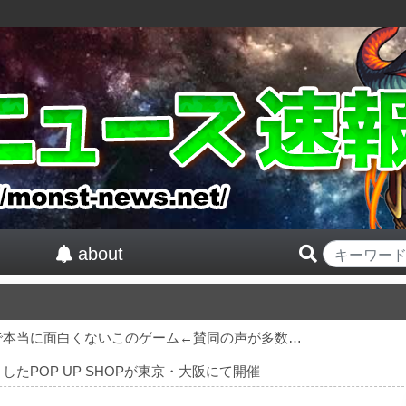
about
で本当に面白くないこのゲーム←賛同の声が多数…
たPOP UP SHOPが東京・大阪にて開催