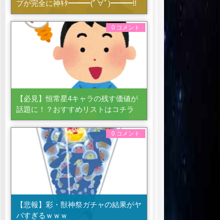
プが完全に神ｷﾀ━━━(ﾟ∀ﾟ)━━━!!
0 コメント
【必見】恒常星4キャラの残す価値が
話題に！？おすすめリストはコチラ
0 コメント
【悲報】彩・獣神祭ガチャの結果がヤ
バすぎるｗｗｗ