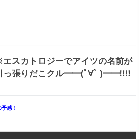
※エスカトロジーでアイツの名前が
りだこクル━━(ﾟ∀ﾟ )━━!!!!
の予感！