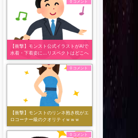
0 コメント
【衝撃】モンスト公式イラストがAIで
水着・下着姿に…リスペクトはどこへ
0 コメント
【衝撃】モンストのリンネ抱き枕がエ
ロコーナー級のクオリティｗｗｗ
0 コメント