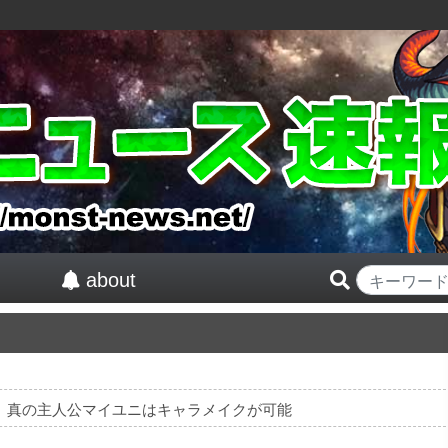
about
紅』真の主人公マイユニはキャラメイクが可能