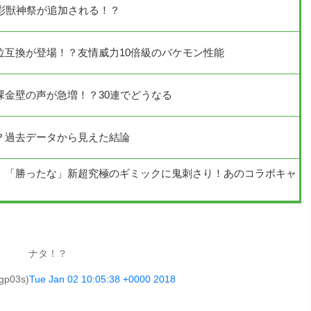
彩獣神祭が追加される！？
位互換が登場！？友情威力10倍級のバケモン性能
課金壁の声が急増！？30連でどうなる
？過去データから見えた結論
」「勝ったな」新超究極のギミックに鬼刺さり！あのコラボキャ
ナタ！？
p03s)
Tue Jan 02 10:05:38 +0000 2018