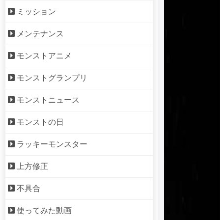
ミッション
メンテナンス
モンストアニメ
モンストグランプリ
モンストニュース
モンストの日
ラッキーモンスター
上方修正
不具合
使ってみた動画