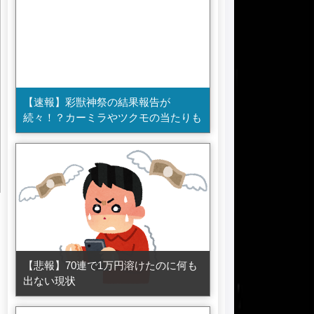
【速報】彩獣神祭の結果報告が
続々！？カーミラやツクモの当たりも
【悲報】70連で1万円溶けたのに何も
出ない現状