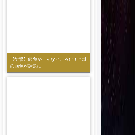
【衝撃】銀卵がこんなところに！？謎
の画像が話題に