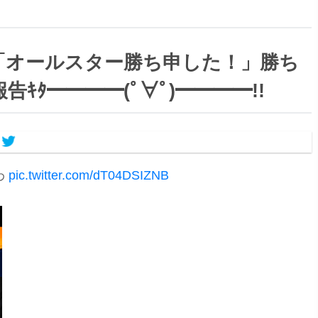
「オールスター勝ち申した！」勝ち
ｷﾀ━━━━(ﾟ∀ﾟ)━━━━!!
わ
pic.twitter.com/dT04DSIZNB