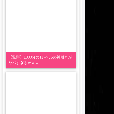
【驚愕】1000分の1レベルの神引きが
ヤバすぎるｗｗｗ