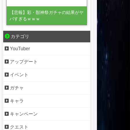
【悲報】彩・獣神祭ガチャの結果がヤ
バすぎるｗｗｗ
カテゴリ
YouTuber
アップデート
イベント
ガチャ
キャラ
キャンペーン
クエスト