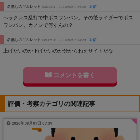
名無しのギムレット
返信
ID:I2ODY
2021/9/25 0:56:40
ヘラクレス乱打で中ボスワンパン。その後ライダーでボス
ワンパン。カノンで何すんの？
名無しのギムレット
返信
ID:ExMTk
2021/9/25 5:14:29
上げたいのか下げたいのか分からねえサイトだな
コメントを書く
評価・考察カテゴリの関連記事
2026年08月07日 07:39