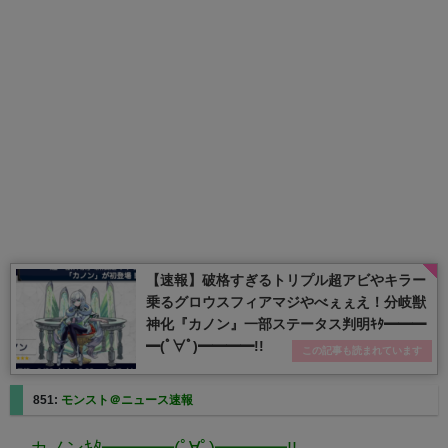
【速報】破格すぎるトリプル超アビやキラー
乗るグロウスフィアマジやべぇぇえ！分岐獣
神化『カノン』一部ステータス判明ｷﾀ━━━
━(ﾟ∀ﾟ)━━━━!!
この記事も読まれています
851:
モンスト＠ニュース速報
カノンｷﾀ━━━━(ﾟ∀ﾟ)━━━━!!