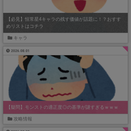
【必見】恒常星4キャラの残す価値が話題に！？おすす
めリストはコチラ
キャラ
2026.08.01
【疑問】モンストの適正度◎の基準が謎すぎるｗｗｗ
攻略情報