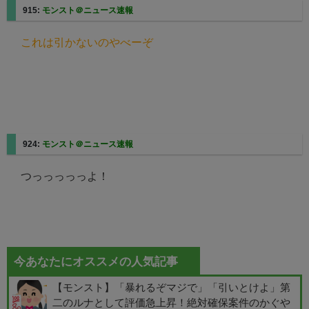
915:
モンスト＠ニュース速報
これは引かないのやべーぞ
924:
モンスト＠ニュース速報
つっっっっっよ！
今あなたにオススメの人気記事
【モンスト】「暴れるぞマジで」「引いとけよ」第
二のルナとして評価急上昇！絶対確保案件のかぐや