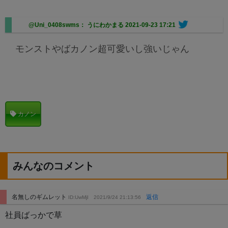
@Uni_0408swms： うにわかまる
2021-09-23 17:21
モンストやばカノン超可愛いし強いじゃん
カノン
みんなのコメント
名無しのギムレット
返信
ID:UwMjI
2021/9/24 21:13:56
社員ばっかで草