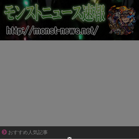
爽やか青年に忍び寄るストーカー疑惑
おすすめ人気記事