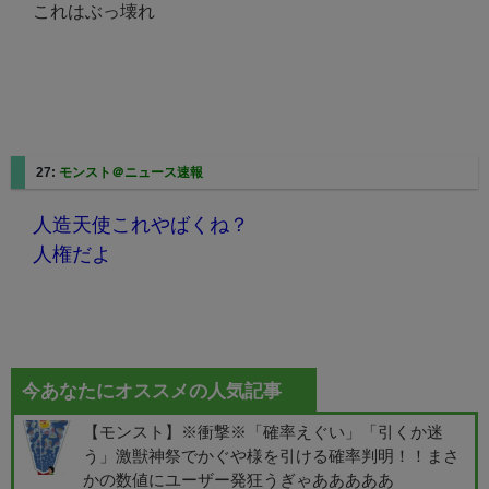
これはぶっ壊れ
27:
モンスト＠ニュース速報
人造天使これやばくね？
人権だよ
今あなたにオススメの人気記事
【モンスト】※衝撃※「確率えぐい」「引くか迷
う」激獣神祭でかぐや様を引ける確率判明！！まさ
かの数値にユーザー発狂うぎゃあああああ