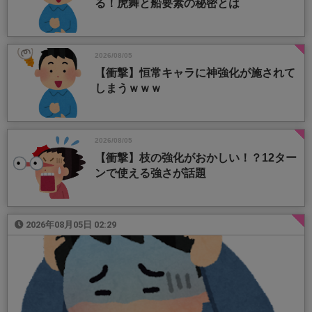
る！虎舞と船要素の秘密とは
2026/08/05
【衝撃】恒常キャラに神強化が施されて
しまうｗｗｗ
2026/08/05
【衝撃】枝の強化がおかしい！？12ター
ンで使える強さが話題
2026年08月05日 02:29