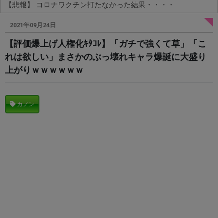
【悲報】 コロナワクチン打たなかった結果・・・・
Powered by livedoor 相互RSS
2021年09月24日
【評価爆上げ人権化ｷﾀｺﾚ】「ガチで強くて草」「こ
れは欲しい」まさかのぶっ壊れキャラ爆誕に大盛り
上がりｗｗｗｗｗｗ
カノン