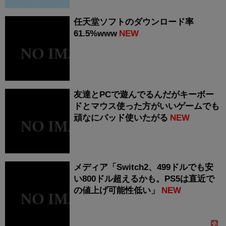
任天堂ソフトのダウンロード率
61.5%www
NEW
友達とPCで遊んでるんだがキーボー
ドとマウス使った方がいいゲームでも
頑なにパッド使いたがる
NEW
メディア「Switch2、499ドルでも安
い800ドル超えるかも。PS5は直近で
の値上げ可能性低い」
NEW