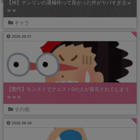
【神】テンリンの運極作って良かった件がヤバすぎるｗ
ｗｗ
キャラ
2026.08.01
【驚愕】モンストでクエスト0の人が発見されてしまう
ｗｗｗ
その他
2026.08.04