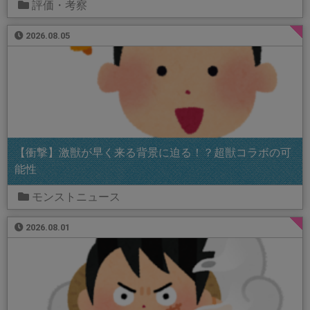
評価・考察
2026.08.05
【衝撃】激獣が早く来る背景に迫る！？超獣コラボの可
能性
モンストニュース
2026.08.01