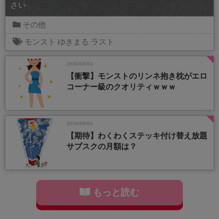
さい
その他
モンスト
ゆきまる
ラスト
2026/08/04
【衝撃】モンストのリンネ抱き枕がエロ
コーナー級のクオリティｗｗｗ
2026/08/04
【期待】わくわくステッキ付け替え放題
サブスクの月額は？
もっと読む