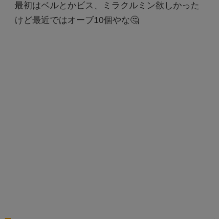
最初はベルとかビス、ミラクルミン欲しかった
けど最近ではオーブ10個やな🤔