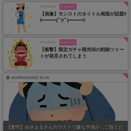
2026/08/06
1 コメント
【画像】モンストのタイトル画面が話題ｷ
ﾀ━━━(ﾟ∀ﾟ)━━━!!
2026/08/05
3 コメント
【衝撃】限定ガチャ限売却の削除ツイー
トが発見されてしまう
2026年08月05日 00:29
【驚愕】ゆきまるさんのラストで嫌な予感が…ご覧くだ