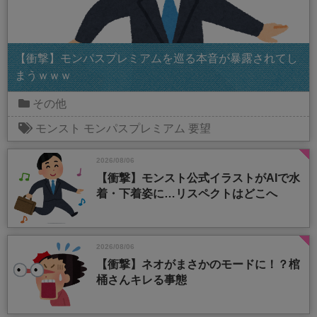
【衝撃】モンパスプレミアムを巡る本音が暴露されてし
まうｗｗｗ
その他
モンスト
モンパスプレミアム
要望
2026/08/06
【衝撃】モンスト公式イラストがAIで水
着・下着姿に…リスペクトはどこへ
2026/08/06
【衝撃】ネオがまさかのモードに！？棺
桶さんキレる事態