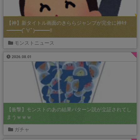
【神】新タイトル画面のきららジャンプが完全に神ｷﾀ
━━━(ﾟ∀ﾟ)━━━!!
モンストニュース
2026.08.01
【衝撃】モンストのあの結果パターン説が立証されてし
まうｗｗｗ
ガチャ