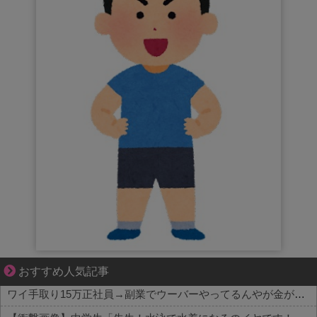
それは純愛か、それともストーカー疑惑か
おすすめ人気記事
ワイ手取り15万正社員→副業でウーバーやってるんやが金がない