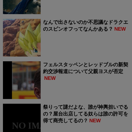
なんで出さないのか不思議なドラクエ
のスピンオフってなんかある？
NEW
フェルスタッペンとレッドブルの新契
約交渉報道について父親ヨスが否定
NEW
祭りって謎だよな、誰が神輿担いでる
の？屋台出店してる奴らは誰の許可を
得て商売してるの？
NEW