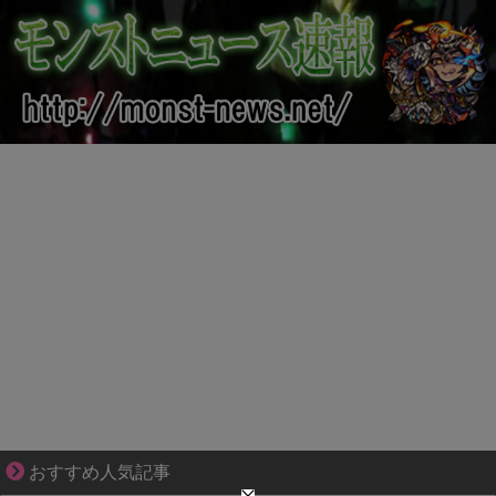
知らない土地で、主婦は孤独になる
おすすめ人気記事