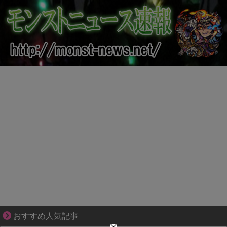
ブブ家のドタバタが、今日も愛おしい！
おすすめ人気記事