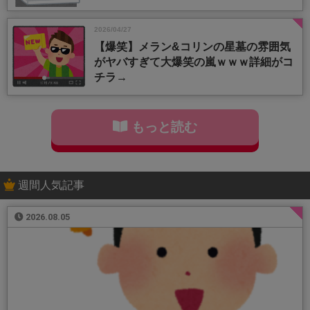
2026/04/27
【爆笑】メラン&コリンの星墓の雰囲気
がヤバすぎて大爆笑の嵐ｗｗｗ詳細がコ
チラ→
もっと読む
週間人気記事
2026.08.05