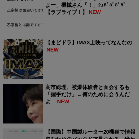
よー」機械さん「！」ｼｭﾊﾞﾊﾞﾊﾞﾊﾞ
【ラブライブ！】
NEW
【まどドラ】IMAX上映ってなんなの
NEW
高市総理、被爆体験者と面会するも
「握手だけ」←何のために会うんだ
よ…
NEW
【国際】中国製ルーター20機種で情報