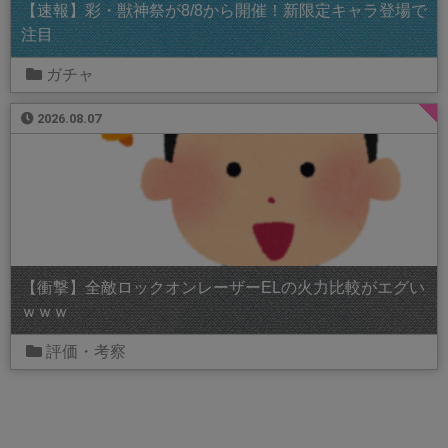
【速報】彩・獣神祭が8/8から開催！新限定キャラ登場で
注目
ガチャ
2026.08.07
【衝撃】全敵ロックオンレーザーELの火力比較がエグい
ｗｗｗ
評価・考察