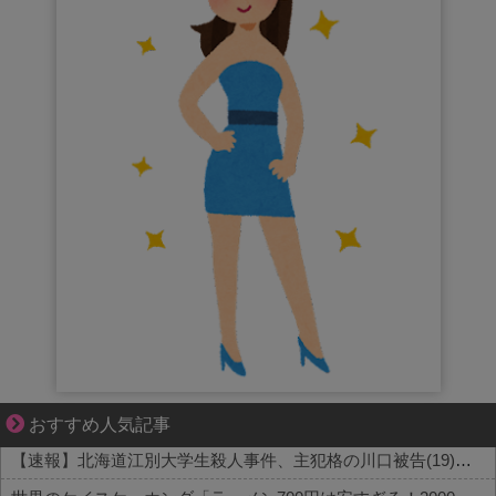
結婚生活の「当たり前」が壊れる瞬間
おすすめ人気記事
【速報】北海道江別大学生殺人事件、主犯格の川口被告(19)に無期懲役の判決←これ、妥当だと思う？？？？？？