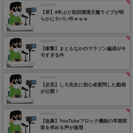
2026/07/05
【草】4年ぶり初回環境天魔ライブが明
らかにヤバい件ｗｗｗ
2026/07/01
【衝撃】まともなかのマラソン編成がキ
モすぎる件
2026/06/30
【必見】しろ先生に初心者質問した動画
が公開！
2026/06/21
【急募】YouTubeブロック機能の早期実
装を求める声が急増