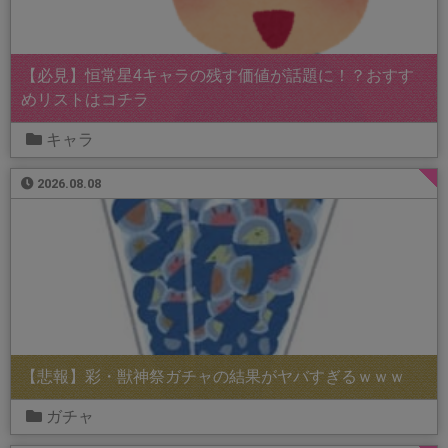
【必見】恒常星4キャラの残す価値が話題に！？おすす
めリストはコチラ
キャラ
2026.08.08
【悲報】彩・獣神祭ガチャの結果がヤバすぎるｗｗｗ
ガチャ