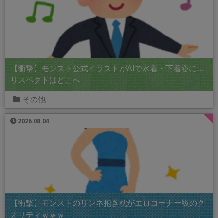
【衝撃】モンスト公式イラストがAIで水着・下着姿に…
リスペクトはどこへ
その他
2026.08.04
【衝撃】モンストのリンネ抱き枕がエロコーナー級のク
オリティｗｗｗ