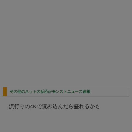
その他のネットの反応@モンストニュース速報
流行りの4Kで読み込んだら盛れるかも