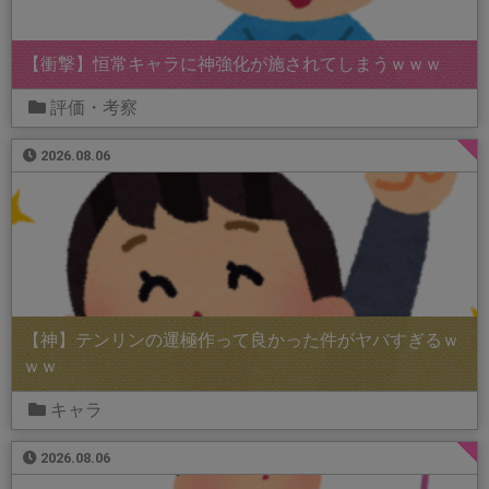
【衝撃】恒常キャラに神強化が施されてしまうｗｗｗ
評価・考察
2026.08.06
【神】テンリンの運極作って良かった件がヤバすぎるｗ
ｗｗ
キャラ
2026.08.06