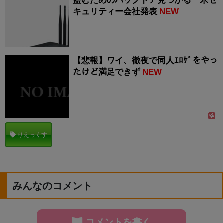
盗むためのバックドア見つかる 米セ
キュリティー会社発表
NEW
【悲報】ワイ、徹夜で同人ｴﾛｹﾞをやっ
たけど満足できず
NEW
りえっくす
みんなのコメント
コメントを書く