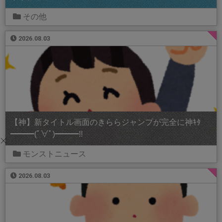
その他
2026.08.03
【神】新タイトル画面のきららジャンプが完全に神ｷﾀ
━━━(ﾟ∀ﾟ)━━━!!
モンストニュース
2026.08.03