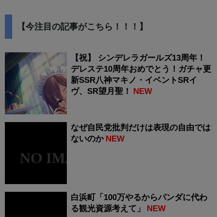
【今注目の記事がこちら！！！】
【祝】 シンデレラガールズ13周年！
デレステ10周年おめでとう！ガチャ更
新SSR八神マキノ・イベントSRイ
ヴ、SR望月聖！
NEW
なぜ自民党批判だけは表現の自由では
ないのか
NEW
白浜町「100万やるからパンダに代わ
る観光資源考えて」
NEW