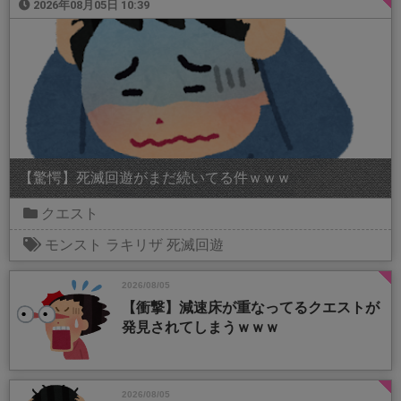
2026年08月05日 10:39
【驚愕】死滅回遊がまだ続いてる件ｗｗｗ
クエスト
モンスト
ラキリザ
死滅回遊
2026/08/05
【衝撃】減速床が重なってるクエストが
発見されてしまうｗｗｗ
2026/08/05