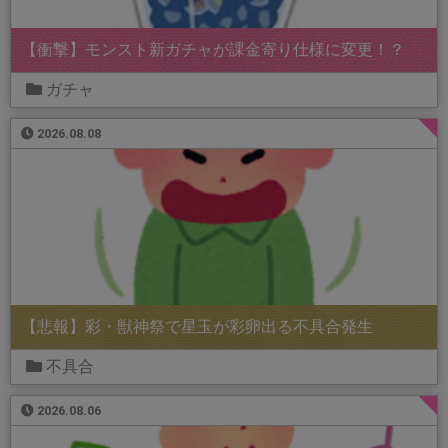
【衝撃】モンスト新ガチャが課金寄り仕様に変更！？
ガチャ
2026.08.08
【悲報】彩・獣神祭で星玉が彩卵出る不具合発生
不具合
2026.08.06