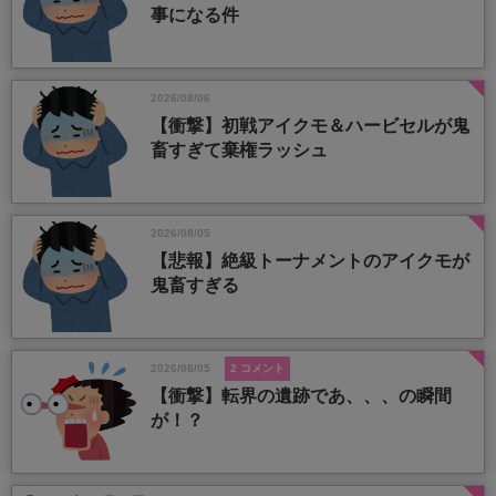
事になる件
2026/08/06
【衝撃】初戦アイクモ＆ハービセルが鬼
畜すぎて棄権ラッシュ
2026/08/05
【悲報】絶級トーナメントのアイクモが
鬼畜すぎる
2026/08/05
2 コメント
【衝撃】転界の遺跡であ、、、の瞬間
が！？