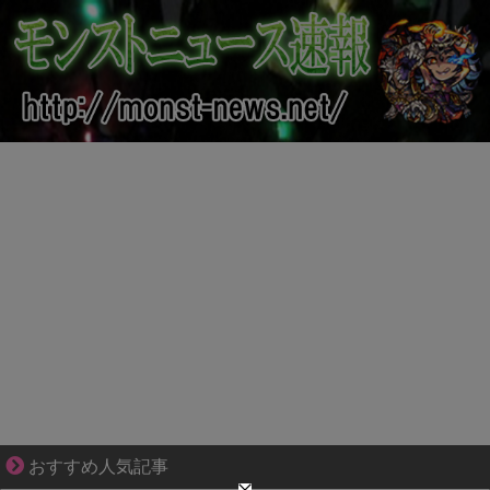
爽やか青年に忍び寄るストーカー疑惑
おすすめ人気記事