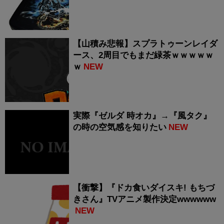
【山積み悲報】スプラトゥーンレイダ
ース、2周目でもまだ緑茶ｗｗｗｗｗ
ｗ
NEW
実際『ゼルダ 時オカ』→『風タク』
の時の空気感を知りたい
NEW
【衝撃】『ドカ食いダイスキ! もちづ
きさん』TVアニメ製作決定wwwwww
NEW