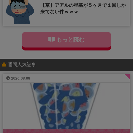
【草】アアルの星墓が５ヶ月で１回しか
来てない件ｗｗｗ
もっと読む
週間人気記事
2026.08.08