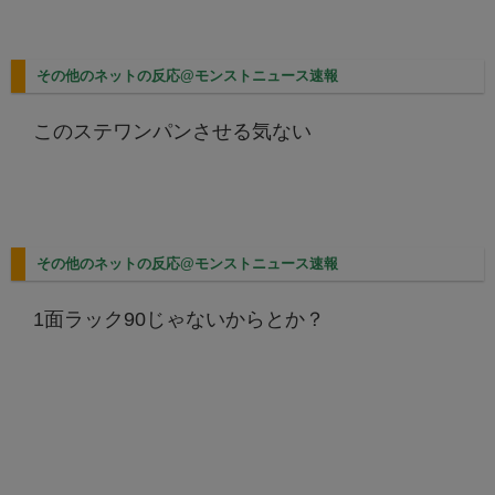
その他のネットの反応@モンストニュース速報
このステワンパンさせる気ない
その他のネットの反応@モンストニュース速報
1面ラック90じゃないからとか？