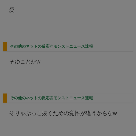
愛
その他のネットの反応@モンストニュース速報
そゆことかw
その他のネットの反応@モンストニュース速報
そりゃぶっこ抜くための覚悟が違うからなw