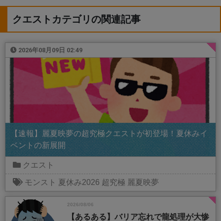
クエストカテゴリの関連記事
2026年08月09日 02:49
【速報】麗夏映夢の超究極クエストが初登場！夏休みイ
ベントの新展開
クエスト
モンスト
夏休み2026
超究極
麗夏映夢
2026/08/06
【あるある】バリア忘れで龍処理が大惨