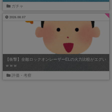
ガチャ
2026.08.07
【衝撃】全敵ロックオンレーザーELの火力比較がエグい
ｗｗｗ
評価・考察