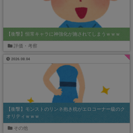
【衝撃】恒常キャラに神強化が施されてしまうｗｗｗ
評価・考察
2026.08.04
【衝撃】モンストのリンネ抱き枕がエロコーナー級のク
オリティｗｗｗ
その他