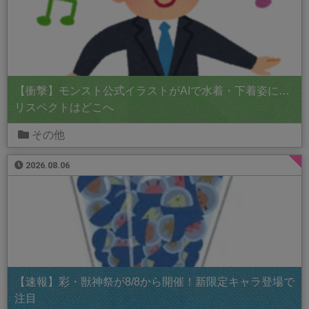
【衝撃】モンスト公式イラストがAIで水着・下着姿に…
リスペクトはどこへ
その他
2026.08.06
【速報】彩・獣神祭が8/8から開催！新限定キャラ登場で
注目